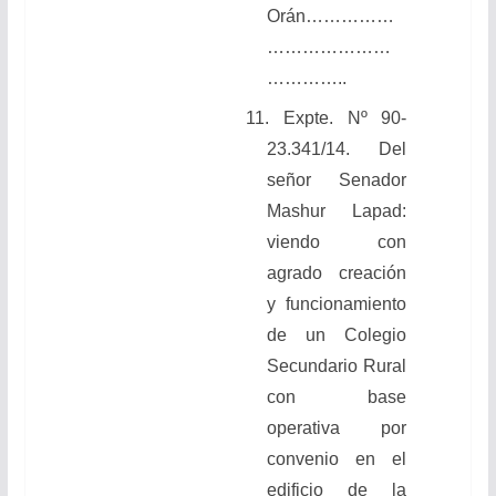
Orán……………
…………………
…………..
11. Expte. Nº 90-
23.341/14. Del
señor Senador
Mashur Lapad:
viendo con
agrado creación
y funcionamiento
de un Colegio
Secundario Rural
con base
operativa por
convenio en el
edificio de la