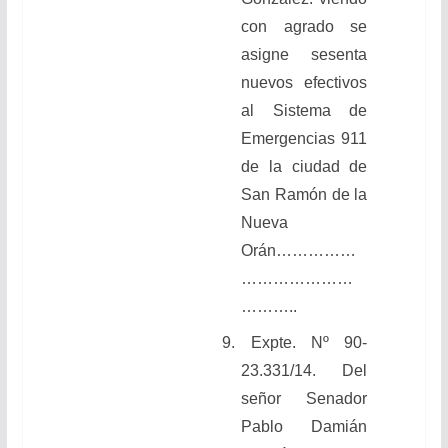
con agrado se
asigne sesenta
nuevos efectivos
al Sistema de
Emergencias 911
de la ciudad de
San Ramón de la
Nueva
Orán……………
…………………
………..
9. Expte. Nº 90-
23.331/14. Del
señor Senador
Pablo Damián