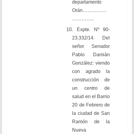
departamento
Orán……………
…………..
10. Expte. Nº 90-
23.332/14. Del
señor Senador
Pablo Damián
González: viendo
con agrado la
construcción de
un centro de
salud en el Barrio
20 de Febrero de
la ciudad de San
Ramón de la
Nueva