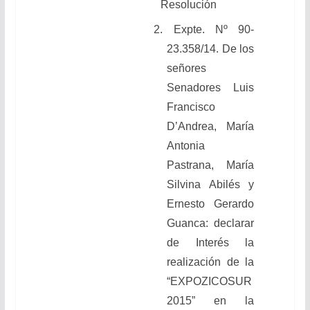
Resolución
2. Expte. Nº 90-
23.358/14. De los
señores
Senadores Luis
Francisco
D’Andrea, María
Antonia
Pastrana, María
Silvina Abilés y
Ernesto Gerardo
Guanca: declarar
de Interés la
realización de la
“EXPOZICOSUR
2015” en la