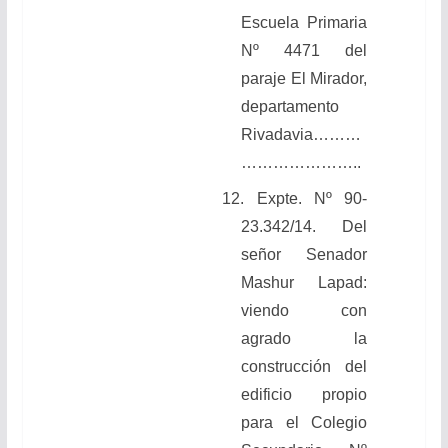
Escuela Primaria
Nº 4471 del
paraje El Mirador,
departamento
Rivadavia………
…………………..
12. Expte. Nº 90-
23.342/14. Del
señor Senador
Mashur Lapad:
viendo con
agrado la
construcción del
edificio propio
para el Colegio