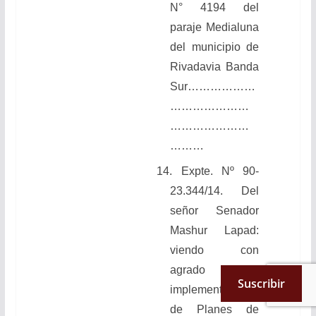
N° 4194 del
paraje Medialuna
del municipio de
Rivadavia Banda
Sur………………
…………………
…………………
………
14. Expte. Nº 90-
23.344/14. Del
señor Senador
Mashur Lapad:
viendo con
agrado la
Suscribir
implementación
de Planes de