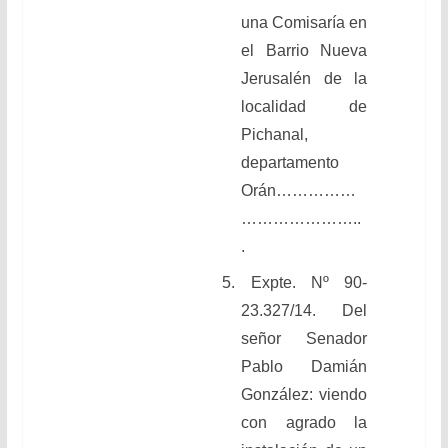
una Comisaría en
el Barrio Nueva
Jerusalén de la
localidad de
Pichanal,
departamento
Orán……………
…………………..
.
5. Expte. Nº 90-
23.327/14. Del
señor Senador
Pablo Damián
González: viendo
con agrado la