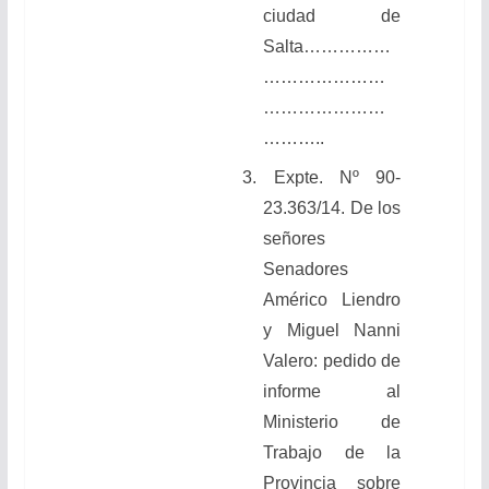
ciudad de
Salta……………
…………………
…………………
………..
3. Expte. Nº 90-
23.363/14. De los
señores
Senadores
Américo Liendro
y Miguel Nanni
Valero: pedido de
informe al
Ministerio de
Trabajo de la
Provincia sobre