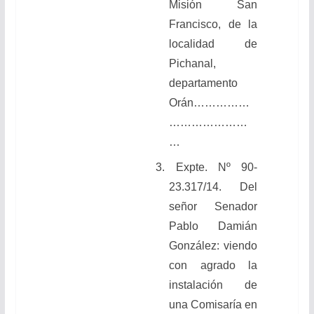
Misión San
Francisco, de la
localidad de
Pichanal,
departamento
Orán……………
…………………
…
3. Expte. Nº 90-
23.317/14. Del
señor Senador
Pablo Damián
González: viendo
con agrado la
instalación de
una Comisaría en