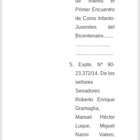
de Interés el
Primer Encuentro
de Coros Infanto-
Juveniles del
Bicentenario……
…………………
…………………..
5. Expte. Nº 90-
23.372/14. De los
señores
Senadores
Roberto Enrique
Gramaglia,
Manuel Héctor
Luque, Miguel
Nanni Valero,