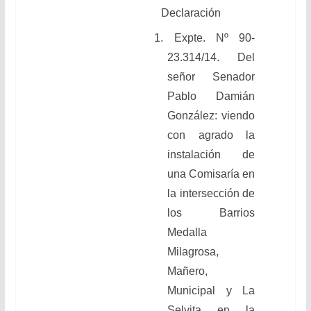
Declaración
1. Expte. Nº 90-
23.314/14. Del
señor Senador
Pablo Damián
González: viendo
con agrado la
instalación de
una Comisaría en
la intersección de
los Barrios
Medalla
Milagrosa,
Mañero,
Municipal y La
Selvita en la