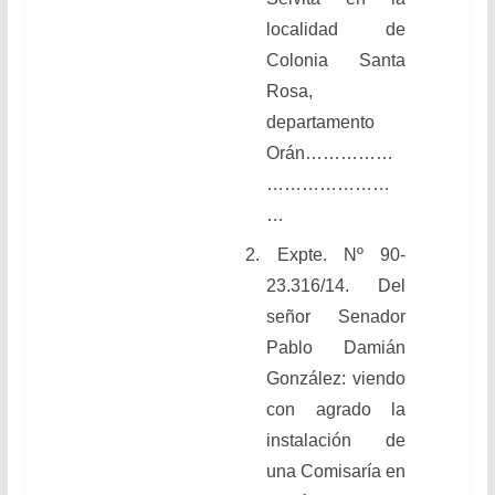
localidad de
Colonia Santa
Rosa,
departamento
Orán……………
…………………
…
2. Expte. Nº 90-
23.316/14. Del
señor Senador
Pablo Damián
González: viendo
con agrado la
instalación de
una Comisaría en