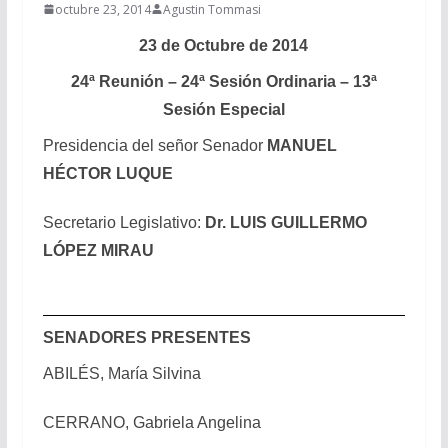
octubre 23, 2014
Agustin Tommasi
23 de Octubre de 2014
24ª Reunión – 24ª Sesión Ordinaria – 13ª
Sesión Especial
Presidencia del señor Senador
MANUEL
HÉCTOR LUQUE
Secretario Legislativo:
Dr. LUIS GUILLERMO
LÓPEZ MIRAU
SENADORES PRESENTES
ABILÉS, María Silvina
CERRANO, Gabriela Angelina