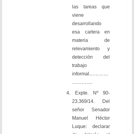
las tareas que
viene
desarrollando
esa cartera en
materia de
relevamiento y
detección del
trabajo
informal…………
………….
4. Expte. Nº 90-
23.369/14. Del
señor Senador
Manuel Héctor
Luque: declarar