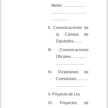
Metán………………
………………………
………….
II. Comunicaciones de
la Cámara de
Diputados…….
III. Comunicaciones
Oficiales…………
………………….
IV. Dictámenes de
Comisiones………
………………….
V. Proyecto de Ley
VI. Proyectos de