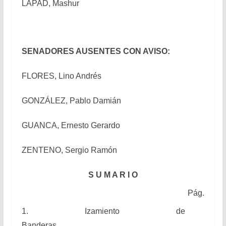
LAPAD, Mashur
SENADORES AUSENTES CON AVISO:
FLORES, Lino Andrés
GONZÁLEZ, Pablo Damián
GUANCA, Ernesto Gerardo
ZENTENO, Sergio Ramón
S U M A R I O
Pág.
1. Izamiento de
Banderas………………………………………