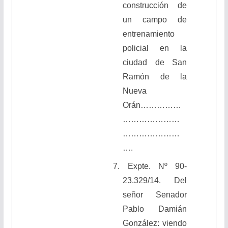
construcción de
un campo de
entrenamiento
policial en la
ciudad de San
Ramón de la
Nueva
Orán……………
…………………
…………………
….
7. Expte. Nº 90-
23.329/14. Del
señor Senador
Pablo Damián
González: viendo