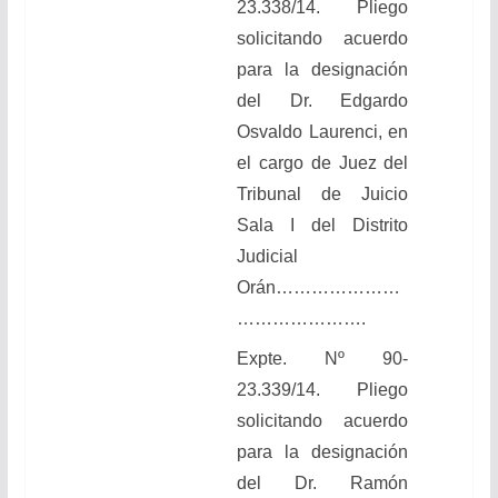
23.338/14.
Pliego
solicitando acuerdo
para la designación
del Dr. Edgardo
Osvaldo Laurenci, en
el cargo de Juez del
Tribunal de Juicio
Sala I del Distrito
Judicial
Orán
…………………
………………….
Expte. Nº 90-
23.339/14.
Pliego
solicitando acuerdo
para la designación
del Dr. Ramón