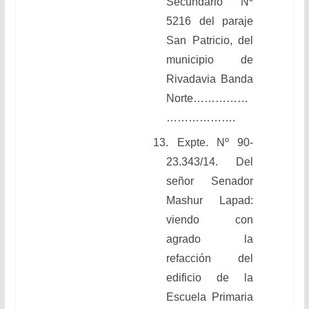
Secundario Nº
5216 del paraje
San Patricio, del
municipio de
Rivadavia Banda
Norte……………
……………….
13. Expte. Nº 90-
23.343/14. Del
señor Senador
Mashur Lapad:
viendo con
agrado la
refacción del
edificio de la
Escuela Primaria