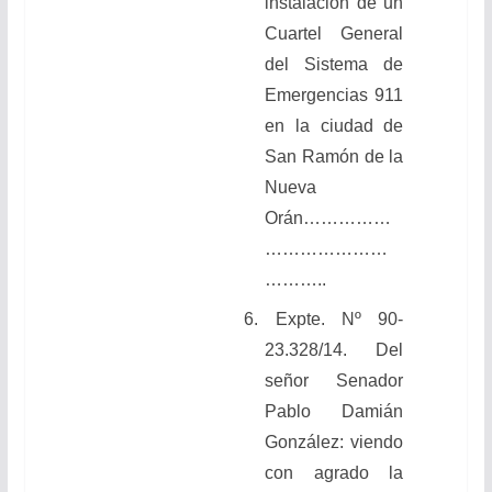
instalación de un
Cuartel General
del Sistema de
Emergencias 911
en la ciudad de
San Ramón de la
Nueva
Orán……………
…………………
………..
6. Expte. Nº 90-
23.328/14. Del
señor Senador
Pablo Damián
González: viendo
con agrado la