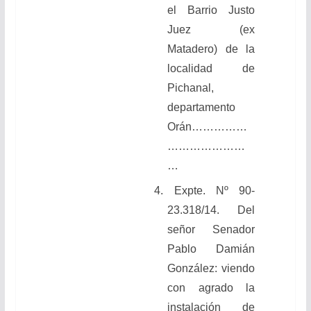
el Barrio Justo
Juez (ex
Matadero) de la
localidad de
Pichanal,
departamento
Orán……………
…………………
…
4. Expte. Nº 90-
23.318/14. Del
señor Senador
Pablo Damián
González: viendo
con agrado la
instalación de