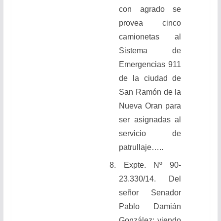
con agrado se
provea cinco
camionetas al
Sistema de
Emergencias 911
de la ciudad de
San Ramón de la
Nueva Oran para
ser asignadas al
servicio de
patrullaje…..
8. Expte. Nº 90-
23.330/14. Del
señor Senador
Pablo Damián
González: viendo