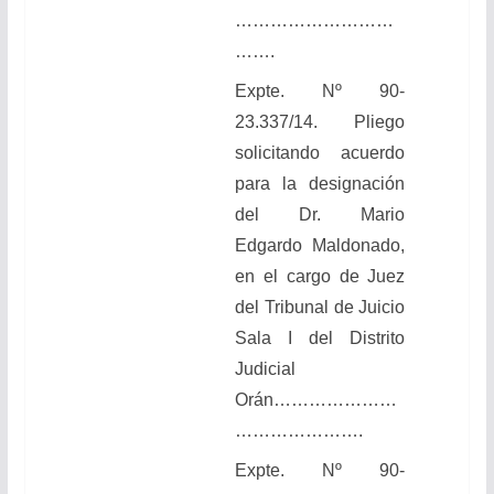
………………………
…….
Expte. Nº 90-
23.337/14. Pliego
solicitando acuerdo
para la designación
del Dr. Mario
Edgardo Maldonado,
en el cargo de Juez
del Tribunal de Juicio
Sala I del Distrito
Judicial
Orán…………………
………………….
Expte. Nº 90-