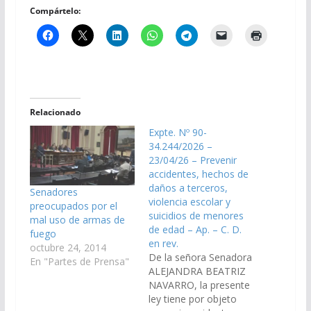
Compártelo:
Relacionado
Expte. Nº 90-
34.244/2026 –
23/04/26 – Prevenir
accidentes, hechos de
daños a terceros,
Senadores
violencia escolar y
preocupados por el
suicidios de menores
mal uso de armas de
de edad – Ap. – C. D.
fuego
en rev.
octubre 24, 2014
De la señora Senadora
En "Partes de Prensa"
ALEJANDRA BEATRIZ
NAVARRO, la presente
ley tiene por objeto