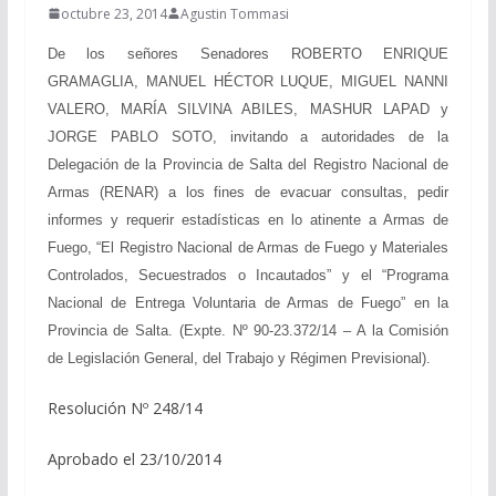
octubre 23, 2014
Agustin Tommasi
De los señores Senadores ROBERTO ENRIQUE
GRAMAGLIA, MANUEL HÉCTOR LUQUE, MIGUEL NANNI
VALERO, MARÍA SILVINA ABILES, MASHUR LAPAD y
JORGE PABLO SOTO, invitando a autoridades de la
Delegación de la Provincia de Salta del Registro Nacional de
Armas (RENAR) a los fines de evacuar consultas, pedir
informes y requerir estadísticas en lo atinente a Armas de
Fuego, “El Registro Nacional de Armas de Fuego y Materiales
Controlados, Secuestrados o Incautados” y el “Programa
Nacional de Entrega Voluntaria de Armas de Fuego” en la
Provincia de Salta. (Expte. Nº 90-23.372/14 – A la Comisión
de Legislación General, del Trabajo y Régimen Previsional).
Resolución Nº 248/14
Aprobado el 23/10/2014