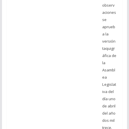
observ
aciones
se
aprueb
a la
versión
taquigr
áfica de
la
Asambl
ea
Legislat
iva del
día uno
de abril
del año
dos mil
trece.