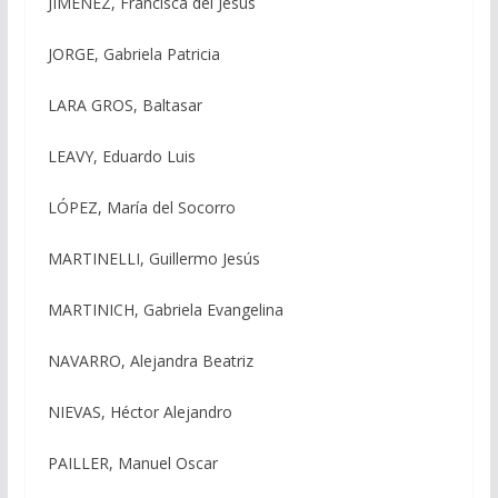
JIMÉNEZ, Francisca del Jesús
JORGE, Gabriela Patricia
LARA GROS, Baltasar
LEAVY, Eduardo Luis
LÓPEZ, María del Socorro
MARTINELLI, Guillermo Jesús
MARTINICH, Gabriela Evangelina
NAVARRO, Alejandra Beatriz
NIEVAS, Héctor Alejandro
PAILLER, Manuel Oscar