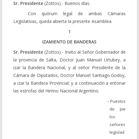
Sr. Presidente
(Zottos).- Buenos días.
Con quórum legal de ambas Cámaras
Legislativas, queda abierta la presente Asamblea.
1
IZAMIENTO DE BANDERAS
Sr. Presidente
(Zottos).- Invito al Señor Gobernador de
la provincia de Salta, Doctor Juan Manuel Urtubey, a
izar la Bandera Nacional, y al señor Presidente de la
Cámara de Diputados, Doctor Manuel Santiago Godoy,
a izar la Bandera Provincial; y a continuación a entonar
las estrofas del Himno Nacional Argentino.
– Puestos
de pie
los
señores
legislad