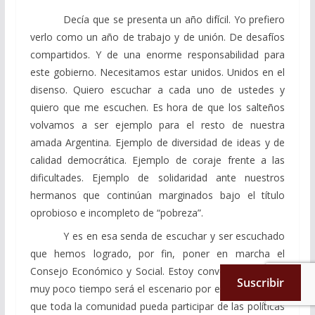
Decía que se presenta un año difícil. Yo prefiero
verlo como un año de trabajo y de unión. De desafíos
compartidos. Y de una enorme responsabilidad para
este gobierno. Necesitamos estar unidos. Unidos en el
disenso. Quiero escuchar a cada uno de ustedes y
quiero que me escuchen. Es hora de que los salteños
volvamos a ser ejemplo para el resto de nuestra
amada Argentina. Ejemplo de diversidad de ideas y de
calidad democrática. Ejemplo de coraje frente a las
dificultades. Ejemplo de solidaridad ante nuestros
hermanos que continúan marginados bajo el título
oprobioso e incompleto de “pobreza”.
Y es en esa senda de escuchar y ser escuchado
que hemos logrado, por fin, poner en marcha el
Consejo Económico y Social. Estoy convencido que en
Suscribir
muy poco tiempo será el escenario por excelencia para
que toda la comunidad pueda participar de las políticas