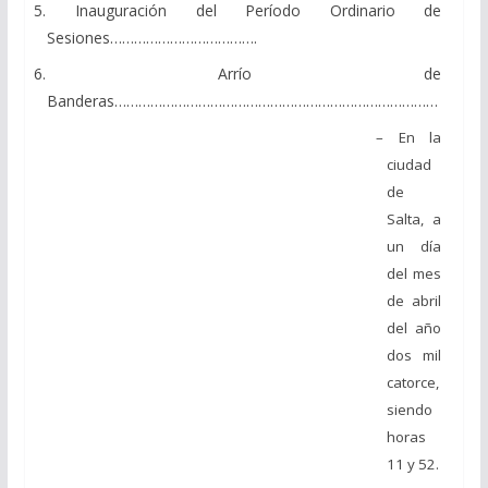
5. Inauguración del Período Ordinario de
Sesiones……………………………….
6. Arrío de
Banderas………………………………………………………………………
– En la
ciudad
de
Salta, a
un día
del mes
de abril
del año
dos mil
catorce,
siendo
horas
11 y 52.