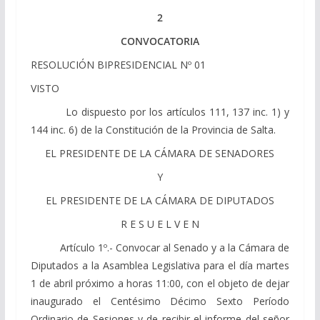
2
CONVOCATORIA
RESOLUCIÓN BIPRESIDENCIAL Nº 01
VISTO
Lo dispuesto por los artículos 111, 137 inc. 1) y
144 inc. 6) de la Constitución de la Provincia de Salta.
EL PRESIDENTE DE LA CÁMARA DE SENADORES
Y
EL PRESIDENTE DE LA CÁMARA DE DIPUTADOS
R E S U E L V E N
Artículo 1º.- Convocar al Senado y a la Cámara de
Diputados a la Asamblea Legislativa para el día martes
1 de abril próximo a horas 11:00, con el objeto de dejar
inaugurado el Centésimo Décimo Sexto Período
Ordinario de Sesiones y de recibir el informe del señor