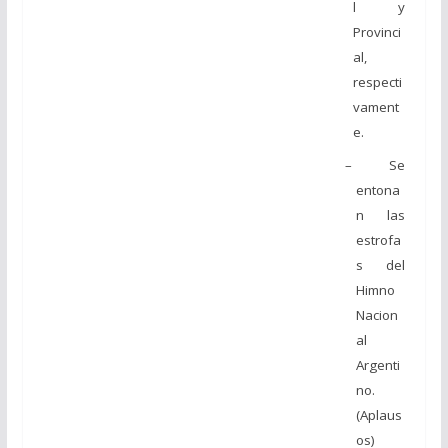
l y
Provinci
al,
respecti
vament
e.
– Se
entona
n las
estrofa
s del
Himno
Nacion
al
Argenti
no.
(Aplaus
os)