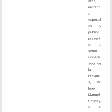
ores,
invitado
s
especial
es y
público
present
e, el
señor
Gobern
ador de
la
Provinci
a, Dr.
Juan
Manuel
Urtubey,
y el