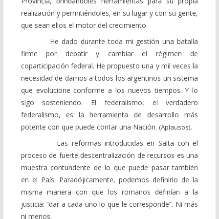
Provincia, brindándoles herramientas para su propia
realización y permitiéndoles, en su lugar y con su gente,
que sean ellos el motor del crecimiento.
He dado durante toda mi gestión una batalla
firme por debatir y cambiar el régimen de
coparticipación federal. He propuesto una y mil veces la
necesidad de darnos a todos los argentinos un sistema
que evolucione conforme a los nuevos tiempos. Y lo
sigo sosteniendo. El federalismo, el verdadero
federalismo, es la herramienta de desarrollo más
potente con que puede contar una Nación.
(Aplausos).
Las reformas introducidas en Salta con el
proceso de fuerte descentralización de recursos es una
muestra contundente de lo que puede pasar también
en el País. Paradójicamente, podemos definirlo de la
misma manera con que los romanos definían a la
justicia: “dar a cada uno lo que le corresponde”. Ni más
ni menos.