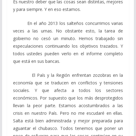
Es nuestro deber que las cosas sean distintas, mejores
y para siempre. Y en eso estamos.
En el año 2013 los salteños concurrimos varias
veces a las urnas. No obstante esto, la tarea de
gobierno no cesó un minuto. Hemos trabajado sin
especulaciones continuando los objetivos trazados. Y
todos ustedes pueden verlo en el informe completo
que está en sus bancas.
El País y la Región enfrentan zozobras en la
economía que se traducen en conflictos y tensiones
sociales. Y que afecta a todos los sectores
económicos. Por supuesto que los más desprotegidos
llevan la peor parte. Estamos acostumbrados a las
crisis en nuestro País. Pero no me escudaré en ellas.
Salta está bien administrada y mejor preparada para
aguantar el chubasco. Todos tenemos que poner un
poco de esfuerzo para que las cosas continúen en su