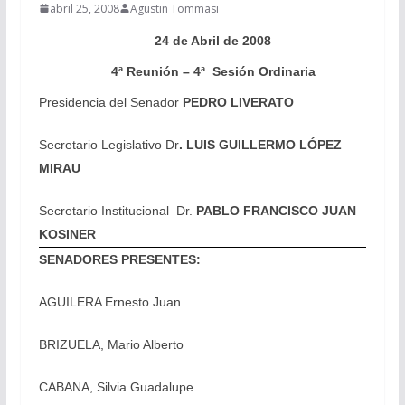
abril 25, 2008
Agustin Tommasi
24 de Abril de 2008
4ª Reunión – 4ª Sesión Ordinaria
Presidencia del Senador
PEDRO LIVERATO
Secretario Legislativo Dr
. LUIS GUILLERMO LÓPEZ
MIRAU
Secretario Institucional Dr.
PABLO FRANCISCO JUAN
KOSINER
SENADORES PRESENTES:
AGUILERA Ernesto Juan
BRIZUELA, Mario Alberto
CABANA, Silvia Guadalupe