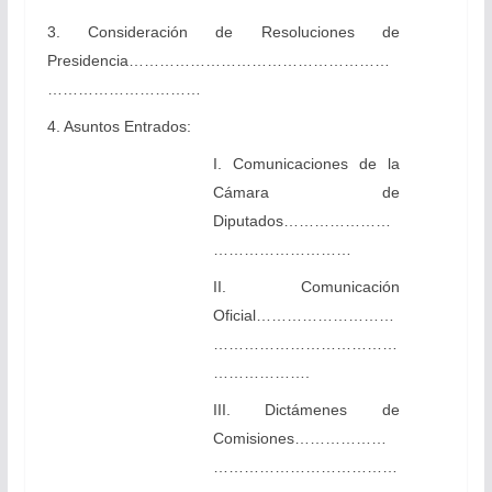
3. Consideración de Resoluciones de
Presidencia……………………………………………
…………………………
4. Asuntos Entrados:
I. Comunicaciones de la
Cámara de
Diputados…………………
………………………
II. Comunicación
Oficial………………………
………………………………
……………….
III. Dictámenes de
Comisiones………………
………………………………