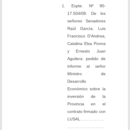
1. Expte. Nº 90-
17.504/08. De los
señores Senadores
Raúl García, Luis
Francisco D’Andrea,
Catalina Elsa Ponna
y Ernesto Juan
Aguilera: pedido de
informe al señor
Ministro de
Desarrollo
Económico sobre la
inversión de la
Provincia en el
contrato firmado con
LUSAL………………
………………………