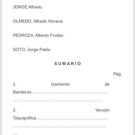
JORGE Alfredo
OLMEDO, Alfredo Horacio
PEDROZA, Alberto Froilán
SOTO, Jorge Pablo
S U M A R I O
Pág.
1. Izamiento de
Banderas………………………………………………
……………………………………………………….
2. Versión
Taquigráfica……………………………………………
…………………………………………………………
….