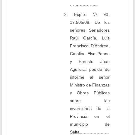
………………..
2. Expte. Nº 90-
17.505/08. De los
señores Senadores
Raúl García, Luis
Francisco D’Andrea,
Catalina Elsa Ponna
y Ernesto Juan
Aguilera: pedido de
informe al señor
Ministro de Finanzas
y Obras Públicas
sobre las
inversiones de la
Provincia en el
municipio de
Salta…………………