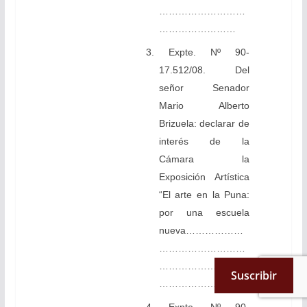
………………………
……………………
3. Expte. Nº 90-
17.512/08. Del
señor Senador
Mario Alberto
Brizuela: declarar de
interés de la
Cámara la
Exposición Artística
“El arte en la Puna:
por una escuela
nueva………………
………………………
………………………
Suscribir
………………………