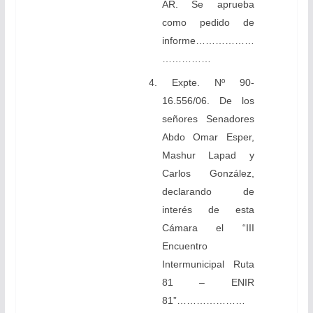
AR. Se aprueba
como pedido de
informe………………
……………
4. Expte. Nº 90-
16.556/06. De los
señores Senadores
Abdo Omar Esper,
Mashur Lapad y
Carlos González,
declarando de
interés de esta
Cámara el “III
Encuentro
Intermunicipal Ruta
81 – ENIR
81”…………………