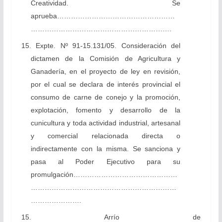
Creatividad. Se
aprueba……………………………………………
…………………………………………………….
15. Expte. Nº 91-15.131/05. Consideración del
dictamen de la Comisión de Agricultura y
Ganadería, en el proyecto de ley en revisión,
por el cual se declara de interés provincial el
consumo de carne de conejo y la promoción,
explotación, fomento y desarrollo de la
cunicultura y toda actividad industrial, artesanal
y comercial relacionada directa o
indirectamente con la misma. Se sanciona y
pasa al Poder Ejecutivo para su
promulgación………………………………………
………………………………………………………
………………….
15. Arrío de