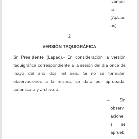
ivamen
te.
(Aplaus
os)
2
VERSIÓN TAQUIGRÁFICA
Sr. Presidente
(Lapad).- En consideración la versión
taquigráfica correspondiente a la sesión del día once de
mayo del año dos mil seis. Si no se formulan
observaciones a la misma, se dará por aprobada,
autenticará y archivará.
– Sin
observ
acione
s se
aprueb