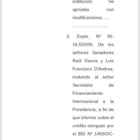
institución. Se
aprueba con
modificaciones……
……………………
3. Expte. Nº 90-
16.555/06. De los
señores Senadores
Raúl García y Luis
Francisco D’Andrea,
invitando al señor
Secretario de
Financiamiento
Internacional a la
Presidencia, a fin de
que informe sobre el
crédito otorgado por
el BID Nº 1465/OC-