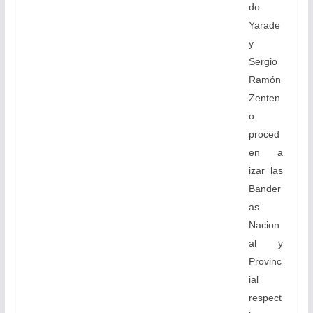
do
Yarade
y
Sergio
Ramón
Zenten
o
proced
en a
izar las
Bander
as
Nacion
al y
Provinc
ial
respect