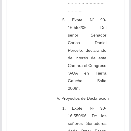
………………………
………..
5. Expte. Nº 90-
16.558/06. Del
señor Senador
Carlos Daniel
Porcelo, declarando
de interés de esta
Cámara el Congreso
“AOA en Tierra
Gaucha – Salta
2006”.
V. Proyectos de Declaración
1. Expte. Nº 90-
16.550/06. De los
señores Senadores