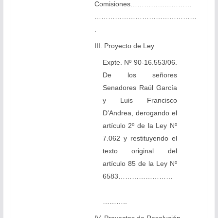
Comisiones………………………
………………………………………
.
III. Proyecto de Ley
Expte. Nº 90-16.553/06.
De los señores
Senadores Raúl García
y Luis Francisco
D’Andrea, derogando el
artículo 2º de la Ley Nº
7.062 y restituyendo el
texto original del
artículo 85 de la Ley Nº
6583……………………
…………………………
………..