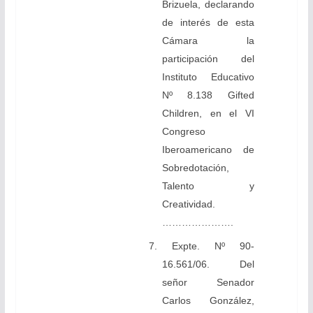
Brizuela, declarando
de interés de esta
Cámara la
participación del
Instituto Educativo
Nº 8.138 Gifted
Children, en el VI
Congreso
Iberoamericano de
Sobredotación,
Talento y
Creatividad.
………………….
7. Expte. Nº 90-
16.561/06. Del
señor Senador
Carlos González,