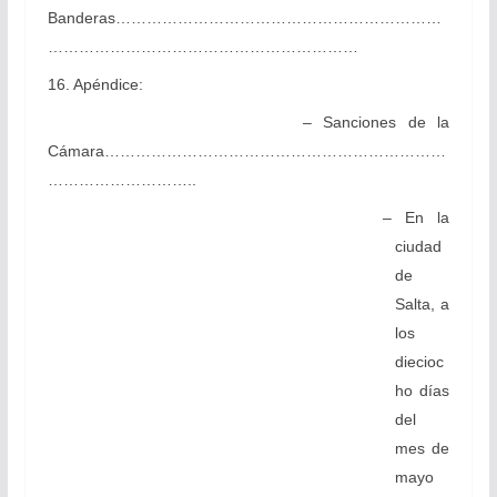
Banderas………………………………………………………
……………………………………………………
16. Apéndice:
– Sanciones de la
Cámara…………………………………………………………
………………………..
– En la
ciudad
de
Salta, a
los
diecioc
ho días
del
mes de
mayo