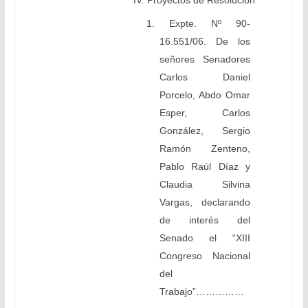
IV. Proyectos de Resolución
1. Expte. Nº 90-
16.551/06. De los
señores Senadores
Carlos Daniel
Porcelo, Abdo Omar
Esper, Carlos
González, Sergio
Ramón Zenteno,
Pablo Raúl Díaz y
Claudia Silvina
Vargas, declarando
de interés del
Senado el “XIII
Congreso Nacional
del
Trabajo”……………