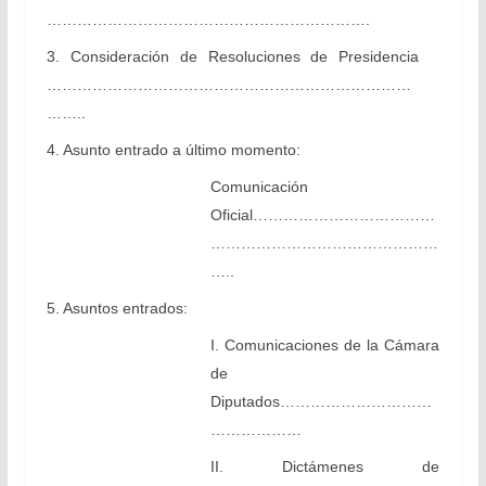
……………………………………………………….
3. Consideración de Resoluciones de Presidencia
………………………………………………………………
……..
4. Asunto entrado a último momento:
Comunicación
Oficial………………………………
………………………………………
…..
5. Asuntos entrados:
I. Comunicaciones de la Cámara
de
Diputados…………………………
………………
II. Dictámenes de