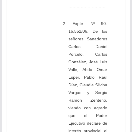
………………………
…….
2. Expte. Nº 90-
16.552/06. De los
señores Sanadores
Carlos Daniel
Porcelo, Carlos
González, José Luis
Valle, Abdo Omar
Esper, Pablo Raúl
Díaz, Claudia Silvina
Vargas y Sergio
Ramón Zenteno,
viendo con agrado
que el Poder
Ejecutivo declare de
interés provincial el