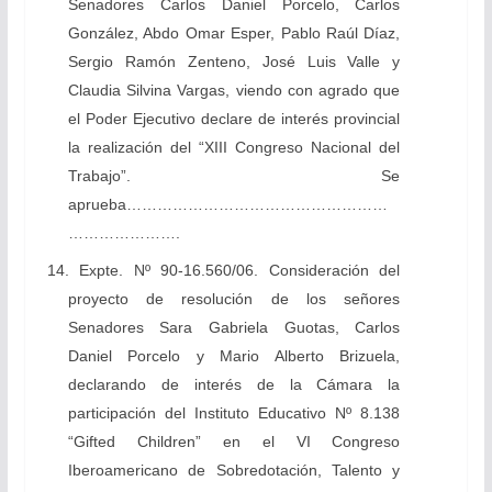
Senadores Carlos Daniel Porcelo, Carlos
González, Abdo Omar Esper, Pablo Raúl Díaz,
Sergio Ramón Zenteno, José Luis Valle y
Claudia Silvina Vargas, viendo con agrado que
el Poder Ejecutivo declare de interés provincial
la realización del “XIII Congreso Nacional del
Trabajo”. Se
aprueba……………………………………………
………………….
14. Expte. Nº 90-16.560/06. Consideración del
proyecto de resolución de los señores
Senadores Sara Gabriela Guotas, Carlos
Daniel Porcelo y Mario Alberto Brizuela,
declarando de interés de la Cámara la
participación del Instituto Educativo Nº 8.138
“Gifted Children” en el VI Congreso
Iberoamericano de Sobredotación, Talento y