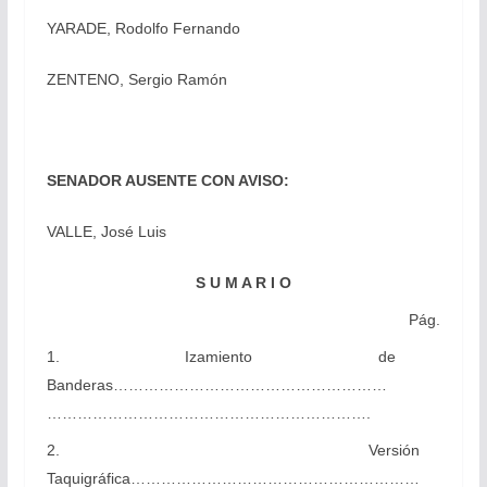
YARADE, Rodolfo Fernando
ZENTENO, Sergio Ramón
SENADOR AUSENTE CON AVISO:
VALLE, José Luis
S U M A R I O
Pág.
1. Izamiento de
Banderas………………………………………………
……………………………………………………….
2. Versión
Taquigráfica…………………………………………………