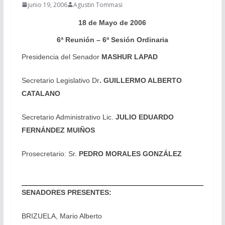
junio 19, 2006
Agustin Tommasi
18 de Mayo de 2006
6ª Reunión – 6ª Sesión Ordinaria
Presidencia del Senador
MASHUR LAPAD
Secretario Legislativo Dr
. GUILLERMO ALBERTO
CATALANO
Secretario Administrativo Lic.
JULIO EDUARDO
FERNÁNDEZ MUIÑOS
Prosecretario: Sr.
PEDRO MORALES GONZÁLEZ
SENADORES PRESENTES:
BRIZUELA, Mario Alberto