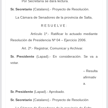
Por Secretaría se dará lectura.
Sr. Secretario
(Catalano).- Proyecto de Resolución.
La Cámara
de Senadores de la provincia de Salta,
R E S U E L V E :
Artículo 1º.- Ratificar lo actuado mediante
Resolución de Presidencia Nº 04 – Ejercicio 2006.
Art. 2º.- Registrar, Comunicar y Archivar.
Sr. Presidente
(Lapad).- En consideración. Se va a
votar.
– Resulta
afirmativ
a.
Sr. Presidente
(Lapad).- Aprobado.
Sr. Secretario
(Catalano).- Proyecto de Resolución