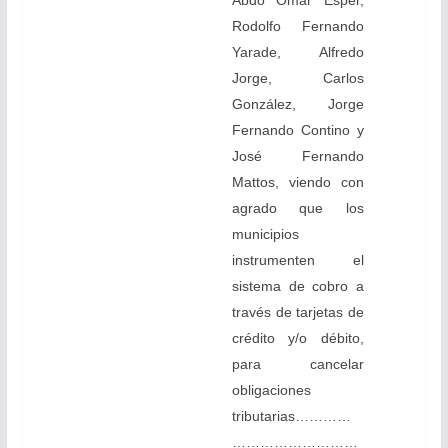
Abdo Omar Esper,
Rodolfo Fernando
Yarade, Alfredo
Jorge, Carlos
González, Jorge
Fernando Contino y
José Fernando
Mattos, viendo con
agrado que los
municipios
instrumenten el
sistema de cobro a
través de tarjetas de
crédito y/o débito,
para cancelar
obligaciones
tributarias…………
………………………