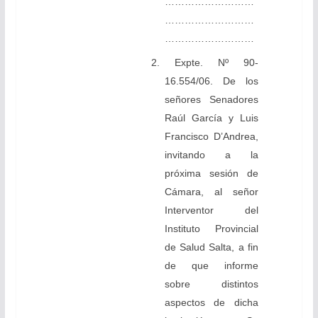
………………………
………………………
………………………
2. Expte. Nº 90-
16.554/06. De los
señores Senadores
Raúl García y Luis
Francisco D’Andrea,
invitando a la
próxima sesión de
Cámara, al señor
Interventor del
Instituto Provincial
de Salud Salta, a fin
de que informe
sobre distintos
aspectos de dicha