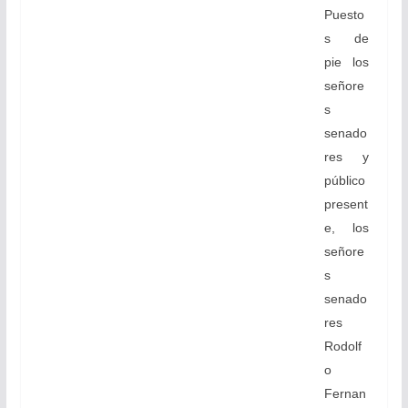
Puesto
s de
pie los
señore
s
senado
res y
público
present
e, los
señore
s
senado
res
Rodolf
o
Fernan