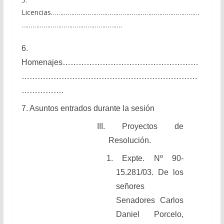
Licencias………………………………………………………………………
……………………………………………….
6.
Homenajes……………………………………………
…………………………………………………………
…………….
7. Asuntos entrados durante la sesión
III. Proyectos de
Resolución.
1. Expte. Nº 90-
15.281/03. De los
señores
Senadores Carlos
Daniel Porcelo,