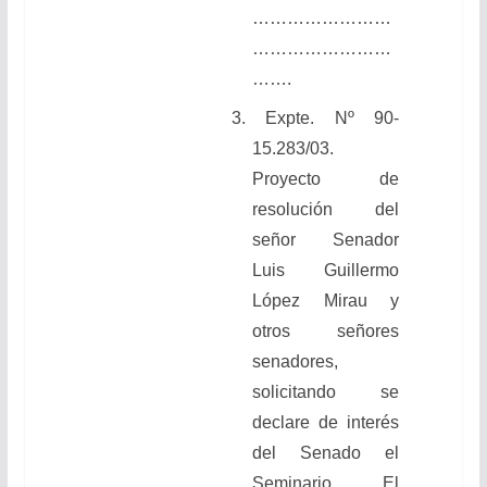
……………………
……………………
…….
3. Expte. Nº 90-
15.283/03.
Proyecto de
resolución del
señor Senador
Luis Guillermo
López Mirau y
otros señores
senadores,
solicitando se
declare de interés
del Senado el
Seminario El