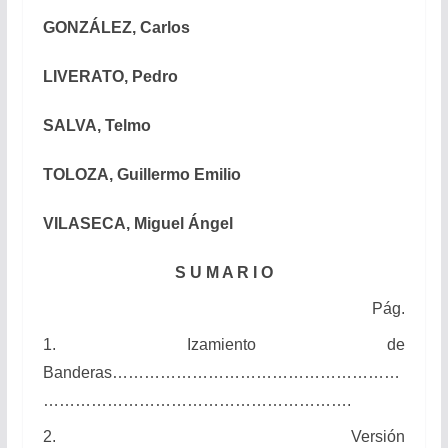
GONZÁLEZ, Carlos
LIVERATO, Pedro
SALVA, Telmo
TOLOZA, Guillermo Emilio
VILASECA, Miguel Ángel
S U M A R I O
Pág.
1. Izamiento de
Banderas………………………………………………
………………………………………………….
2. Versión