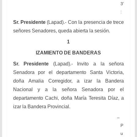
3’
:
Sr. Presidente
(Lapad).- Con la presencia de trece
señores Senadores, queda abierta la sesión.
1
IZAMIENTO DE BANDERAS
Sr. Presidente
(Lapad).- Invito a la señora
Senadora por el departamento Santa Victoria,
doña Amalia Corregidor, a izar la Bandera
Nacional y a la señora Senadora por el
departamento Cachi, doña María Teresita Díaz, a
izar la Bandera Provincial.
–
P
u