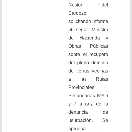
Néstor Fidel
Cardozo,
solicitando informe
al señor Ministro
de Hacienda y
Obras Públicas
sobre el recupero
del pleno dominio
de tierras vecinas
a las Rutas
Provinciales
s
Secundarias Nº
6
y 7 a raíz de la
denuncia de
usurpación. Se
aprueba…………