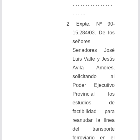
……………………
……..
2. Expte. Nº 90-
15.284/03. De los
señores
Senadores José
Luis Valle y Jesús
Ávila Amores,
solicitando al
Poder Ejecutivo
Provincial los
estudios de
factibilidad para
reanudar la línea
del transporte
ferroviario en el