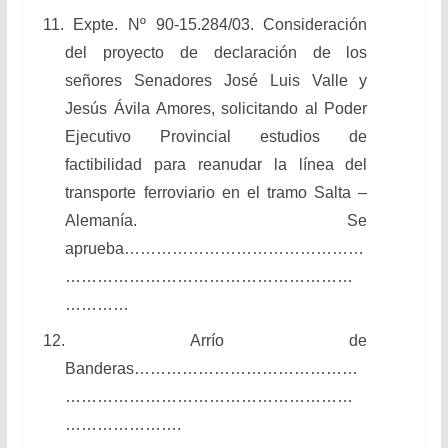
11. Expte. Nº 90-15.284/03. Consideración
del proyecto de declaración de los
señores Senadores José Luis Valle y
Jesús Ávila Amores, solicitando al Poder
Ejecutivo Provincial estudios de
factibilidad para reanudar la línea del
transporte ferroviario en el tramo Salta –
Alemanía. Se
aprueba………………………………………
………………………………………………
…………
12. Arrío de
Banderas……………………………………
………………………………………………
………………….