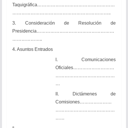
Taquigráfica……………………………………………
………………………………………………………..
3. Consideración de Resolución de
Presidencia……………………………………………
………………..
4. Asuntos Entrados
I. Comunicaciones
Oficiales………………………
…………………………………
…
II. Dictámenes de
Comisiones…………………
…………………………………
……
5.