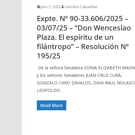
julio 3, 2025
Carolina Cabanillas
Expte. Nº 90-33.606/2025 –
03/07/25 – “Don Wenceslao
Plaza. El espíritu de un
filántropo” – Resolución Nº
195/25
De la señora Senadora SONIA ELIZABETH MAG
y los señores Senadores JUAN CRUZ CURÁ,
GONZALO CARO DAVALOS, DANI RAUL NOLASC
LEOPOLDO
Read More