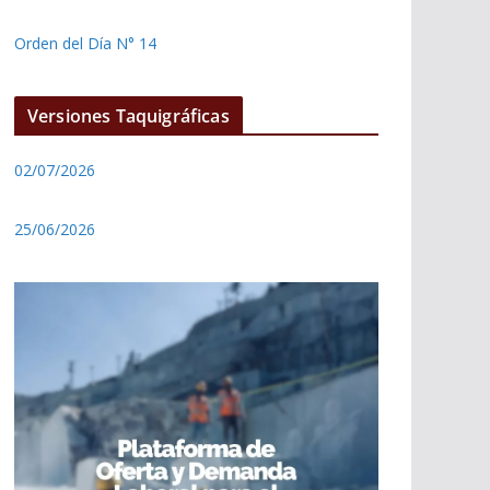
Orden del Día N° 14
Versiones Taquigráficas
02/07/2026
25/06/2026