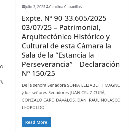
julio 3, 2025
Carolina Cabanillas
Expte. Nº 90-33.605/2025 –
03/07/25 – Patrimonial,
Arquitectónico Histórico y
Cultural de esta Cámara la
Sala de la “Estancia la
Perseverancia” – Declaración
NO
N° 150/25
O,
De la señora Senadora SONIA ELIZABETH MAGNO
y los señores Senadores JUAN CRUZ CURÁ,
GONZALO CARO DAVALOS, DANI RAUL NOLASCO,
LEOPOLDO
Read More