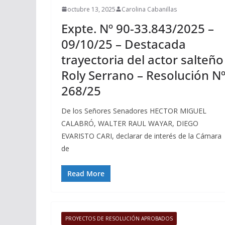
octubre 13, 2025
Carolina Cabanillas
Expte. Nº 90-33.843/2025 –
09/10/25 – Destacada
trayectoria del actor salteño
Roly Serrano – Resolución N
268/25
De los Señores Senadores HECTOR MIGUEL
CALABRÓ, WALTER RAUL WAYAR, DIEGO
EVARISTO CARI, declarar de interés de la Cámara
de
Read More
PROYECTOS DE RESOLUCIÓN APROBADOS