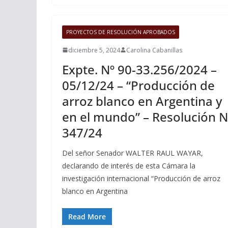
PROYECTOS DE RESOLUCIÓN APROBADOS
diciembre 5, 2024
Carolina Cabanillas
Expte. Nº 90-33.256/2024 –
05/12/24 – “Producción de
arroz blanco en Argentina y
en el mundo” – Resolución N
347/24
Del señor Senador WALTER RAUL WAYAR,
declarando de interés de esta Cámara la
investigación internacional “Producción de arroz
blanco en Argentina
Read More