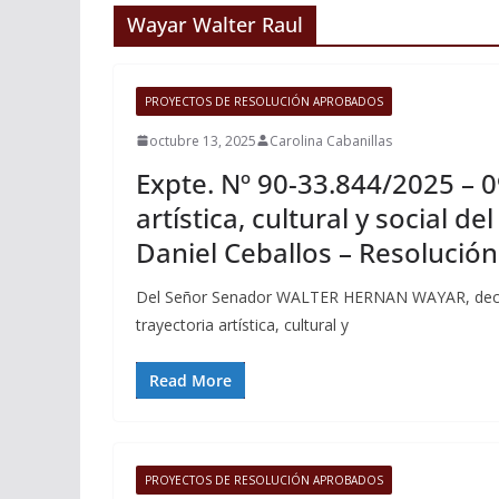
Wayar Walter Raul
PROYECTOS DE RESOLUCIÓN APROBADOS
octubre 13, 2025
Carolina Cabanillas
Expte. Nº 90-33.844/2025 – 0
artística, cultural y social d
Daniel Ceballos – Resolució
Del Señor Senador WALTER HERNAN WAYAR, declar
trayectoria artística, cultural y
Read More
PROYECTOS DE RESOLUCIÓN APROBADOS