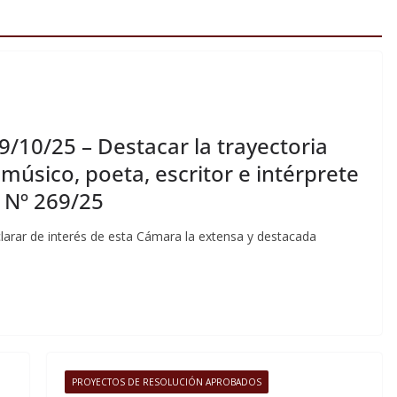
9/10/25 – Destacar la trayectoria
el músico, poeta, escritor e intérprete
n Nº 269/25
ar de interés de esta Cámara la extensa y destacada
PROYECTOS DE RESOLUCIÓN APROBADOS