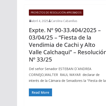
PROYECTOS DE RESOLUCIÓN APROBADOS
abril 4, 2025
Carolina Cabanillas
Expte. Nº 90-33.404/2025 –
03/04/25 – “Fiesta de la
Vendimia de Cachi y Alto
Valle Calchaqui” – Resolució
Nº 33/25
Del señor Senador ESTEBAN D´ANDREA
CORNEJO,WALTER RAUL WAYAR declarar de
interés de la Cámara de Senadores la “Fiesta de la
Read More