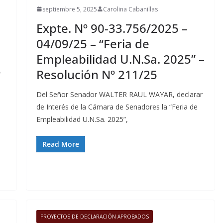
septiembre 5, 2025
Carolina Cabanillas
Expte. Nº 90-33.756/2025 –
04/09/25 – “Feria de
Empleabilidad U.N.Sa. 2025” –
º
Resolución Nº 211/25
Del Señor Senador WALTER RAUL WAYAR, declarar
de Interés de la Cámara de Senadores la “Feria de
Empleabilidad U.N.Sa. 2025”,
Read More
PROYECTOS DE DECLARACIÓN APROBADOS