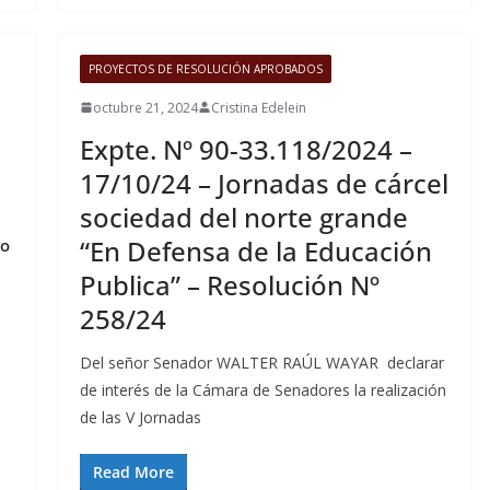
PROYECTOS DE RESOLUCIÓN APROBADOS
octubre 21, 2024
Cristina Edelein
Expte. Nº 90-33.118/2024 –
17/10/24 – Jornadas de cárcel
sociedad del norte grande
º
“En Defensa de la Educación
Publica” – Resolución Nº
258/24
Del señor Senador WALTER RAÚL WAYAR declarar
de interés de la Cámara de Senadores la realización
de las V Jornadas
Read More