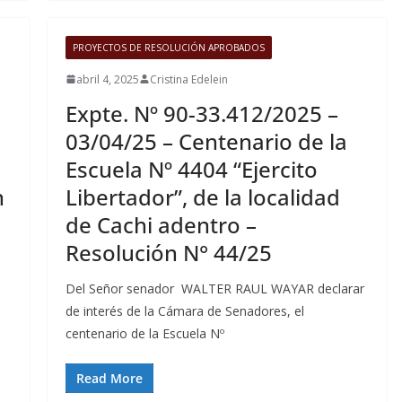
PROYECTOS DE RESOLUCIÓN APROBADOS
abril 4, 2025
Cristina Edelein
Expte. Nº 90-33.412/2025 –
03/04/25 – Centenario de la
Escuela Nº 4404 “Ejercito
n
Libertador”, de la localidad
de Cachi adentro –
Resolución N° 44/25
Del Señor senador WALTER RAUL WAYAR declarar
de interés de la Cámara de Senadores, el
centenario de la Escuela Nº
Read More