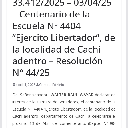
33.412/2025 – 03/04/25
– Centenario de la
Escuela Nº 4404
“Ejercito Libertador”, de
la localidad de Cachi
adentro – Resolución
N° 44/25
abril 4, 2025
Cristina Edelein
Del Señor senador
WALTER RAUL WAYAR
declarar de
interés de la Cámara de Senadores, el centenario de la
Escuela Nº 4404 “Ejercito Libertador”, de la localidad de
Cachi adentro, departamento de Cachi, a celebrarse el
próximo 13 de Abril del corriente año. (
Expte. Nº 90-