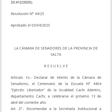
33.412/2025
).
Resolución N° 44/25
Aprobado el 03/04/2025
LA CÁMARA DE SENADORES DE LA PROVINCIA DE
SALTA
R E S U E L V E
Artículo 1o.- Declarar de Interés de la Cámara de
Senadores, el Centenario de la Escuela N° 4404
“Ejército Libertador” de la localidad Cachi Adentro,
departamento Cachi, a celebrarse el próximo 13 de
abril del corriente año.
Art. 2°.- Encomendar a la Secretaría Institucional a