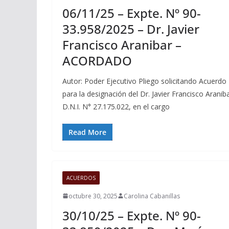
06/11/25 – Expte. Nº 90-
33.958/2025 – Dr. Javier
Francisco Aranibar –
ACORDADO
Autor: Poder Ejecutivo Pliego solicitando Acuerdo
para la designación del Dr. Javier Francisco Araniba
D.N.I. N° 27.175.022, en el cargo
Read More
ACUERDOS
octubre 30, 2025
Carolina Cabanillas
30/10/25 – Expte. Nº 90-