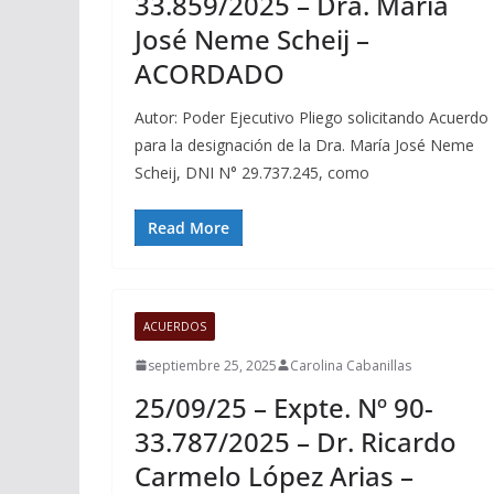
33.859/2025 – Dra. María
José Neme Scheij –
ACORDADO
Autor: Poder Ejecutivo Pliego solicitando Acuerdo
para la designación de la Dra. María José Neme
Scheij, DNI N° 29.737.245, como
Read More
ACUERDOS
septiembre 25, 2025
Carolina Cabanillas
25/09/25 – Expte. Nº 90-
33.787/2025 – Dr. Ricardo
Carmelo López Arias –