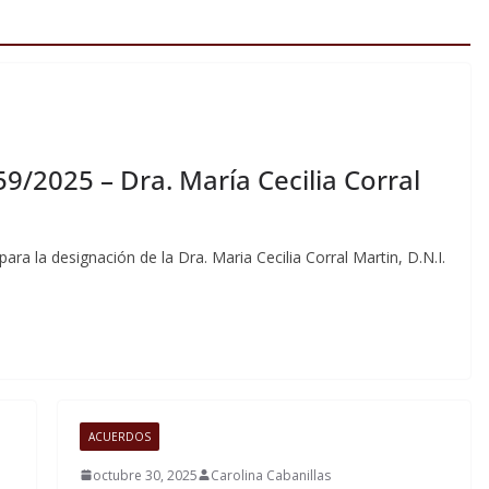
59/2025 – Dra. María Cecilia Corral
ara la designación de la Dra. Maria Cecilia Corral Martin, D.N.I.
ACUERDOS
octubre 30, 2025
Carolina Cabanillas