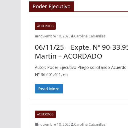
Poder Ejecutivo
ACUERDOS
noviembre 10, 2025
Carolina Cabanillas
06/11/25 – Expte. Nº 90-33.9
Martin – ACORDADO
Autor: Poder Ejecutivo Pliego solicitando Acuerdo p
N° 36.601.401, en
Read More
ACUERDOS
noviembre 10, 2025
Carolina Cabanillas