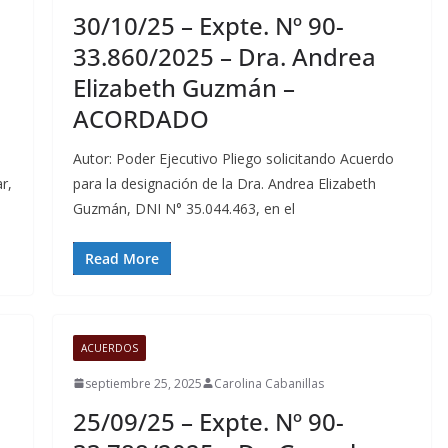
30/10/25 – Expte. Nº 90-
33.860/2025 – Dra. Andrea
Elizabeth Guzmán –
ACORDADO
Autor: Poder Ejecutivo Pliego solicitando Acuerdo
r,
para la designación de la Dra. Andrea Elizabeth
Guzmán, DNI N° 35.044.463, en el
Read More
ACUERDOS
septiembre 25, 2025
Carolina Cabanillas
25/09/25 – Expte. Nº 90-