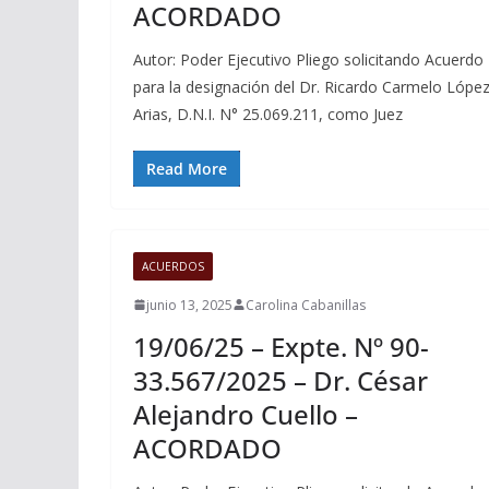
ACORDADO
Autor: Poder Ejecutivo Pliego solicitando Acuerdo
para la designación del Dr. Ricardo Carmelo Lópe
Arias, D.N.I. N° 25.069.211, como Juez
Read More
ACUERDOS
junio 13, 2025
Carolina Cabanillas
19/06/25 – Expte. Nº 90-
33.567/2025 – Dr. César
Alejandro Cuello –
ACORDADO