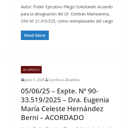
Autor: Poder Ejecutivo Pliego Solicitando Acuerdo
para la designación del Dr. Esteban Martearena,
DNI Nº 21.310.525, como reemplazante del cargo
z
Read More
ACUERDOS
junio 5, 2025
Carolina Cabanillas
05/06/25 – Expte. Nº 90-
33.519/2025 – Dra. Eugenia
María Celeste Hernández
Berni – ACORDADO