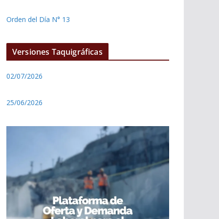
Orden del Día N° 13
Versiones Taquigráficas
02/07/2026
25/06/2026