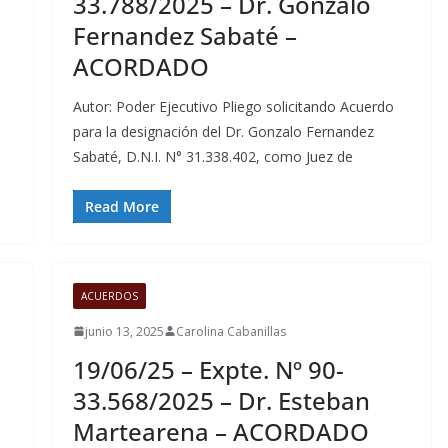
33.788/2025 – Dr. Gonzalo
Fernandez Sabaté –
ACORDADO
Autor: Poder Ejecutivo Pliego solicitando Acuerdo
para la designación del Dr. Gonzalo Fernandez
Sabaté, D.N.I. N° 31.338.402, como Juez de
Read More
ACUERDOS
junio 13, 2025
Carolina Cabanillas
19/06/25 – Expte. Nº 90-
33.568/2025 – Dr. Esteban
Martearena – ACORDADO