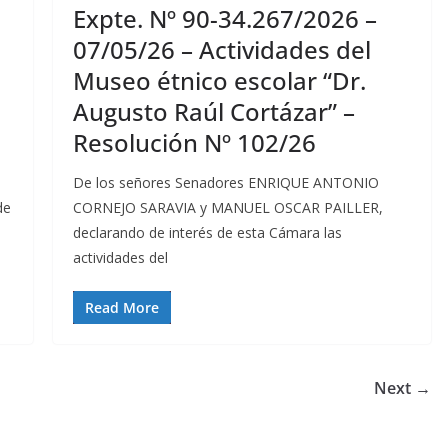
Expte. Nº 90-34.267/2026 –
07/05/26 – Actividades del
Museo étnico escolar “Dr.
Augusto Raúl Cortázar” –
Resolución Nº 102/26
De los señores Senadores ENRIQUE ANTONIO
de
CORNEJO SARAVIA y MANUEL OSCAR PAILLER,
declarando de interés de esta Cámara las
actividades del
Read More
Next →