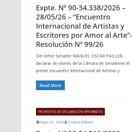
Expte. Nº 90-34.338/2026 –
28/05/26 – “Encuentro
Internacional de Artistas y
Escritores por Amor al Arte”
Resolución Nº 99/26
Del señor Senador MANUEL OSCAR PAILLER,
declarar de interés de la Cámara de Senadores el
primer Encuentro Internacional de Artistas y
Read More
PROYECTOS DE DECLARACIÓN APROBADOS
mayo 21, 2026
Cristina Edelein