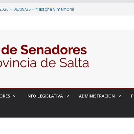
2026 – 06/08/26 – “Historia y memoria
ritorio del pueblo Kolla en el municipio de
 – 6 de agosto
2026 – 06/08/26 – Primera Edición de
ación Secundaria, Puente de Unión
2026 – 06/08/26 – Presentación del libro
tada del Dr. Víctor Alfredo Frías
2026 – 06/08/26 – 82° Edición de la Expo
ORES
INFO LEGISLATIVA
ADMINISTRACIÓN
P