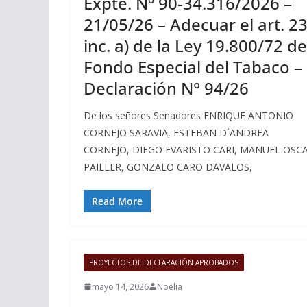
Expte. Nº 90-34.316/2026 –
21/05/26 – Adecuar el art. 2
inc. a) de la Ley 19.800/72 de
Fondo Especial del Tabaco –
Declaración N° 94/26
De los señores Senadores ENRIQUE ANTONIO
CORNEJO SARAVIA, ESTEBAN D´ANDREA
CORNEJO, DIEGO EVARISTO CARI, MANUEL OSC
PAILLER, GONZALO CARO DAVALOS,
Read More
PROYECTOS DE DECLARACIÓN APROBADOS
mayo 14, 2026
Noelia