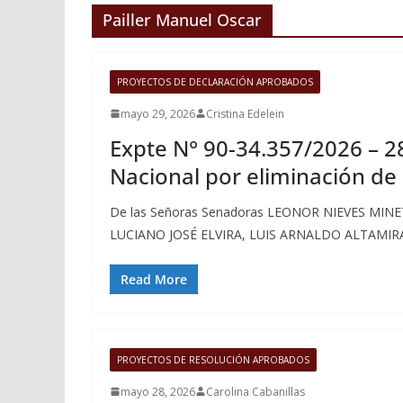
Pailler Manuel Oscar
PROYECTOS DE DECLARACIÓN APROBADOS
mayo 29, 2026
Cristina Edelein
Expte N° 90-34.357/2026 – 2
Nacional por eliminación de 
De las Señoras Senadoras LEONOR NIEVES MINE
LUCIANO JOSÉ ELVIRA, LUIS ARNALDO ALTAMIR
Read More
PROYECTOS DE RESOLUCIÓN APROBADOS
mayo 28, 2026
Carolina Cabanillas