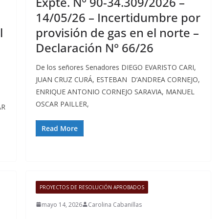
Expte. N° 90-34.309/2026 –
3
14/05/26 – Incertidumbre por
l
provisión de gas en el norte –
Declaración N° 66/26
De los señores Senadores DIEGO EVARISTO CARI,
JUAN CRUZ CURÁ, ESTEBAN D’ANDREA CORNEJO,
ENRIQUE ANTONIO CORNEJO SARAVIA, MANUEL
OSCAR PAILLER,
AR
Read More
PROYECTOS DE RESOLUCIÓN APROBADOS
mayo 14, 2026
Carolina Cabanillas