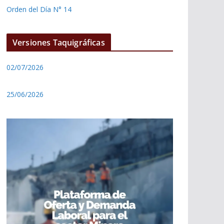
Orden del Día N° 14
Versiones Taquigráficas
02/07/2026
25/06/2026