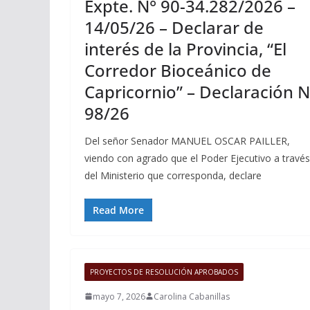
Expte. N° 90-34.282/2026 –
14/05/26 – Declarar de
interés de la Provincia, “El
Corredor Bioceánico de
Capricornio” – Declaración N
98/26
Del señor Senador MANUEL OSCAR PAILLER,
viendo con agrado que el Poder Ejecutivo a través
del Ministerio que corresponda, declare
Read More
PROYECTOS DE RESOLUCIÓN APROBADOS
mayo 7, 2026
Carolina Cabanillas