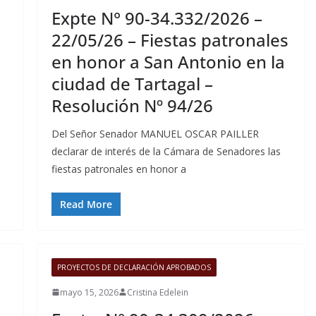
Expte N° 90-34.332/2026 –
22/05/26 – Fiestas patronales
en honor a San Antonio en la
-
ciudad de Tartagal –
Resolución Nº 94/26
Del Señor Senador MANUEL OSCAR PAILLER
declarar de interés de la Cámara de Senadores las
fiestas patronales en honor a
Read More
PROYECTOS DE DECLARACIÓN APROBADOS
mayo 15, 2026
Cristina Edelein