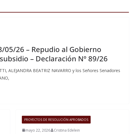
8/05/26 – Repudio al Gobierno
subsidio – Declaración N° 89/26
TTI, ALEJANDRA BEATRIZ NAVARRO y los Señores Senadores
ANO,
PROYECTOS DE RESOLUCIÓN APROBADOS
mayo 22, 2026
Cristina Edelein