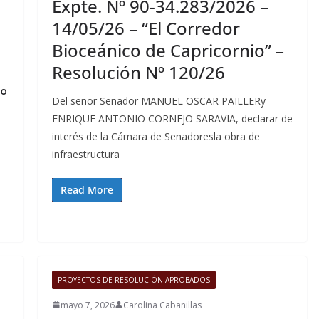
Expte. Nº 90-34.283/2026 –
14/05/26 – “El Corredor
Bioceánico de Capricornio” –
Resolución Nº 120/26
°
Del señor Senador MANUEL OSCAR PAILLERy
ENRIQUE ANTONIO CORNEJO SARAVIA, declarar de
interés de la Cámara de Senadoresla obra de
infraestructura
Read More
PROYECTOS DE RESOLUCIÓN APROBADOS
mayo 7, 2026
Carolina Cabanillas