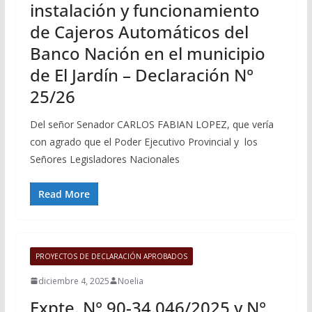
instalación y funcionamiento
de Cajeros Automáticos del
Banco Nación en el municipio
de El Jardín – Declaración N°
25/26
Del señor Senador CARLOS FABIAN LOPEZ, que vería
con agrado que el Poder Ejecutivo Provincial y los
Señores Legisladores Nacionales
Read More
PROYECTOS DE DECLARACIÓN APROBADOS
diciembre 4, 2025
Noelia
Expte. N° 90-34.046/2025 y N°