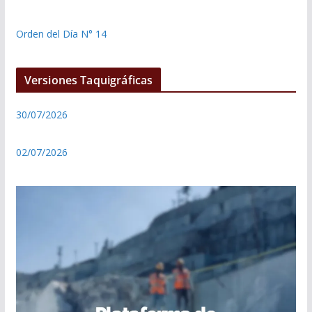
Orden del Día N° 14
Versiones Taquigráficas
30/07/2026
02/07/2026