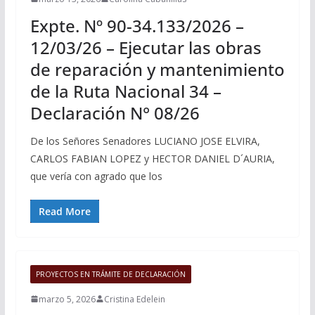
Expte. Nº 90-34.133/2026 –
12/03/26 – Ejecutar las obras
de reparación y mantenimiento
de la Ruta Nacional 34 –
Declaración N° 08/26
De los Señores Senadores LUCIANO JOSE ELVIRA,
CARLOS FABIAN LOPEZ y HECTOR DANIEL D´AURIA,
que vería con agrado que los
Read More
PROYECTOS EN TRÁMITE DE DECLARACIÓN
marzo 5, 2026
Cristina Edelein