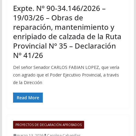
Expte. N° 90-34.146/2026 –
19/03/26 – Obras de
reparación, mantenimiento y
enripiado de calzada de la Ruta
Provincial N° 35 – Declaración
N° 41/26
Del señor Senador CARLOS FABIAN LOPEZ, que vería
con agrado que el Poder Ejecutivo Provincial, a través
de la Dirección
Read More
PROYECTOS DE DECLARACIÓN APROBADOS
marzo 13, 2026
Carolina Cabanillas