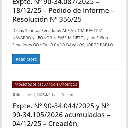
Expte. Nº 90-34.087/2025 –
18/12/25 – Pedido de Informe –
Resolución Nº 356/25
De las Señoras Senadoras ALEJANDRA BEATRIZ
NAVARRO y LEONOR NIEVES MINETTI, y los Señores
Senadores GONZALO CARO DAVALOS, JORGE PABLO
Read More
PROYECTOS DE DECLARACIÓN APROBADOS
diciembre 4, 2025
Cristina Edelein
Expte. N° 90-34.044/2025 y N°
90-34.105/2026 acumulados –
04/12/25 – Creación,