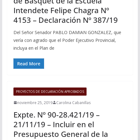
de Básquet de la Escuela
Intendete Felipe Chagra Nº
4153 – Declaración Nº 387/19
Del Señor Senador PABLO DAMIAN GONZALEZ, que
vería con agrado que el Poder Ejecutivo Provincial,
incluya en el Plan de
Read More
PROYECTOS DE DECLARACIÓN APROBADOS
noviembre 25, 2019
Carolina Cabanillas
Expte. Nº 90-28.421/19 –
21/11/19 – Incluir en el
Presupuesto General de la