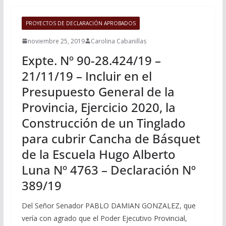
PROYECTOS DE DECLARACIÓN APROBADOS
noviembre 25, 2019
Carolina Cabanillas
Expte. Nº 90-28.424/19 –
21/11/19 – Incluir en el
Presupuesto General de la
Provincia, Ejercicio 2020, la
Construcción de un Tinglado
para cubrir Cancha de Básquet
de la Escuela Hugo Alberto
Luna Nº 4763 – Declaración Nº
389/19
Del Señor Senador PABLO DAMIAN GONZALEZ, que
vería con agrado que el Poder Ejecutivo Provincial,