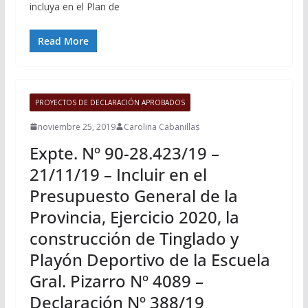
incluya en el Plan de
Read More
PROYECTOS DE DECLARACIÓN APROBADOS
noviembre 25, 2019
Carolina Cabanillas
Expte. Nº 90-28.423/19 –
21/11/19 – Incluir en el
Presupuesto General de la
Provincia, Ejercicio 2020, la
construcción de Tinglado y
Playón Deportivo de la Escuela
Gral. Pizarro Nº 4089 –
Declaración Nº 388/19