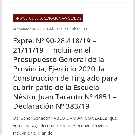
PROYECTOS DE DECLARACIÓN APROBADOS
noviembre 25, 2019
Carolina Cabanillas
Expte. Nº 90-28.418/19 –
21/11/19 – Incluir en el
Presupuesto General de la
Provincia, Ejercicio 2020, la
Construcción de Tinglado para
cubrir patio de la Escuela
Néstor Juan Taranto Nº 4851 –
Declaración Nº 383/19
Del Señor Senador PABLO DAMIAN GONZALEZ, que
vería con agrado que el Poder Ejecutivo Provincial,
incluya en el Plan de