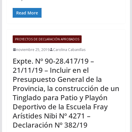
Read More
PROYECTOS DE DECLARACIÓN APROBADOS
noviembre 25, 2019
Carolina Cabanillas
Expte. Nº 90-28.417/19 –
21/11/19 – Incluir en el
Presupuesto General de la
Provincia, la construcción de un
Tinglado para Patio y Playón
Deportivo de la Escuela Fray
Arístides Nibi Nº 4271 –
Declaración Nº 382/19