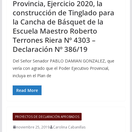
Provincia, Ejercicio 2020, la
construcción de Tinglado para
la Cancha de Básquet de la
Escuela Maestro Roberto
Terrones Riera Nº 4303 –
Declaración Nº 386/19
Del Señor Senador PABLO DAMIAN GONZALEZ, que
vería con agrado que el Poder Ejecutivo Provincial,
incluya en el Plan de
Read More
PROYECTOS DE DECLARACIÓN APROBADOS
noviembre 25, 2019
Carolina Cabanillas