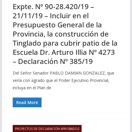
Expte. Nº 90-28.420/19 –
21/11/19 – Incluir en el
Presupuesto General de la
Provincia, la construcción de
Tinglado para cubrir patio de la
Escuela Dr. Arturo Illia Nº 4273
– Declaración Nº 385/19
Del Señor Senador PABLO DAMIAN GONZALEZ, que
vería con agrado que el Poder Ejecutivo Provincial,
incluya en el Plan de
Read More
PROYECTOS DE DECLARACIÓN APROBADOS