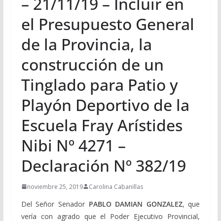
– 21/11/19 – Incluir en
el Presupuesto General
de la Provincia, la
construcción de un
Tinglado para Patio y
Playón Deportivo de la
Escuela Fray Arístides
Nibi Nº 4271 –
Declaración Nº 382/19
noviembre 25, 2019
Carolina Cabanillas
Del Señor Senador
PABLO DAMIAN GONZALEZ
, que
vería con agrado que el Poder Ejecutivo Provincial,