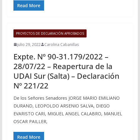
Read More
PROYECTOS DE DECLARACIÓN APROBADOS
julio 29, 2022
Carolina Cabanillas
Expte. Nº 90-31.179/2022 –
28/07/22 – Reapertura de la
UDAI Sur (Salta) – Declaración
Nº 221/22
De los Señores Senadores JORGE MARIO EMILIANO
DURAND, LEOPOLDO ARSENIO SALVA, DIEGO
EVARISTO CARI, MIGUEL ANGEL CALABRO, MANUEL
OSCAR PAILLER,
Read More