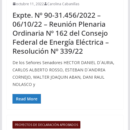
octubre 11, 2022
Carolina Cabanillas
Expte. Nº 90-31.456/2022 –
06/10/22 – Reunión Plenaria
Ordinaria Nº 162 del Consejo
Federal de Energía Eléctrica –
Resolución Nº 339/22
De los Señores Senadores HECTOR DANIEL D´AURIA,
CARLOS ALBERTO ROSSO, ESTEBAN D´ANDREA
CORNEJO, WALTER JOAQUIN ABAN, DANI RAUL
NOLASCO y
Read More
PROYECTOS DE DECLARACIÓN APROBADOS