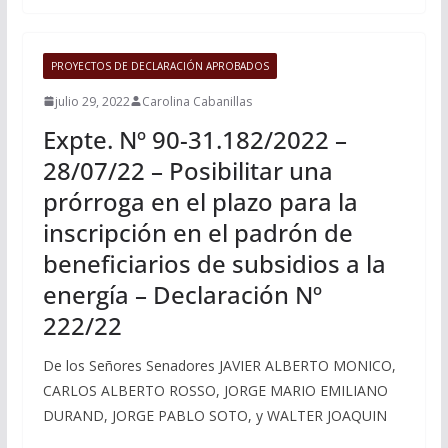
PROYECTOS DE DECLARACIÓN APROBADOS
julio 29, 2022
Carolina Cabanillas
Expte. Nº 90-31.182/2022 –
28/07/22 – Posibilitar una
prórroga en el plazo para la
inscripción en el padrón de
beneficiarios de subsidios a la
energía – Declaración Nº
222/22
De los Señores Senadores JAVIER ALBERTO MONICO,
CARLOS ALBERTO ROSSO, JORGE MARIO EMILIANO
DURAND, JORGE PABLO SOTO, y WALTER JOAQUIN