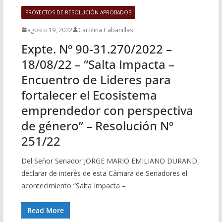
PROYECTOS DE RESOLUCIÓN APROBADOS
agosto 19, 2022
Carolina Cabanillas
Expte. Nº 90-31.270/2022 –
18/08/22 – “Salta Impacta –
Encuentro de Lideres para
fortalecer el Ecosistema
emprendedor con perspectiva
de género” – Resolución Nº
251/22
Del Señor Senador JORGE MARIO EMILIANO DURAND,
declarar de interés de esta Cámara de Senadores el
acontecimiento “Salta Impacta –
Read More