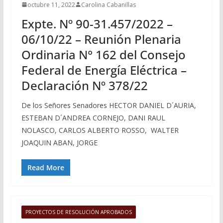
octubre 11, 2022
Carolina Cabanillas
Expte. Nº 90-31.457/2022 –
06/10/22 – Reunión Plenaria
Ordinaria N° 162 del Consejo
Federal de Energía Eléctrica –
Declaración Nº 378/22
De los Señores Senadores HECTOR DANIEL D´AURIA,
ESTEBAN D´ANDREA CORNEJO, DANI RAUL
NOLASCO, CARLOS ALBERTO ROSSO, WALTER
JOAQUIN ABAN, JORGE
Read More
PROYECTOS DE RESOLUCIÓN APROBADOS