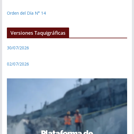
Orden del Día N° 14
Versiones Taquigráficas
30/07/2026
02/07/2026