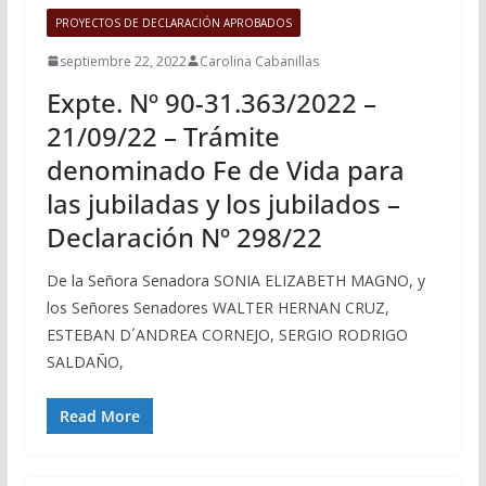
PROYECTOS DE DECLARACIÓN APROBADOS
septiembre 22, 2022
Carolina Cabanillas
Expte. Nº 90-31.363/2022 –
21/09/22 – Trámite
denominado Fe de Vida para
las jubiladas y los jubilados –
Declaración Nº 298/22
De la Señora Senadora SONIA ELIZABETH MAGNO, y
los Señores Senadores WALTER HERNAN CRUZ,
ESTEBAN D´ANDREA CORNEJO, SERGIO RODRIGO
SALDAÑO,
Read More