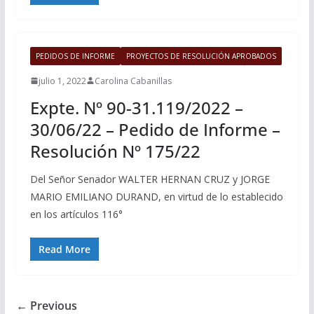
PEDIDOS DE INFORME
PROYECTOS DE RESOLUCIÓN APROBADOS
julio 1, 2022
Carolina Cabanillas
Expte. Nº 90-31.119/2022 –
30/06/22 – Pedido de Informe –
Resolución Nº 175/22
Del Señor Senador WALTER HERNAN CRUZ y JORGE
MARIO EMILIANO DURAND, en virtud de lo establecido
en los artículos 116°
Read More
← Previous