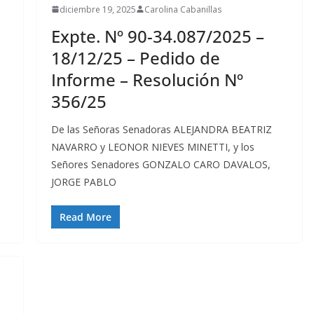
diciembre 19, 2025
Carolina Cabanillas
Expte. Nº 90-34.087/2025 –
18/12/25 – Pedido de
Informe – Resolución Nº
356/25
De las Señoras Senadoras ALEJANDRA BEATRIZ
NAVARRO y LEONOR NIEVES MINETTI, y los
Señores Senadores GONZALO CARO DAVALOS,
JORGE PABLO
Read More