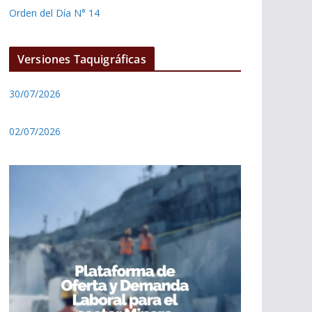
Orden del Día N° 14
Versiones Taquigráficas
30/07/2026
02/07/2026