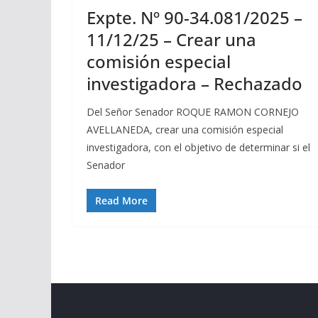
Expte. Nº 90-34.081/2025 –
11/12/25 – Crear una
comisión especial
investigadora – Rechazado
Del Señor Senador ROQUE RAMON CORNEJO
AVELLANEDA, crear una comisión especial
investigadora, con el objetivo de determinar si el
Senador
Read More
Copyright © 2026
Cámara de Senadores
. All rights r