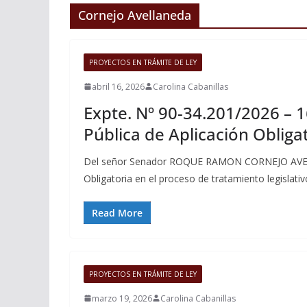
Cornejo Avellaneda
PROYECTOS EN TRÁMITE DE LEY
abril 16, 2026
Carolina Cabanillas
Expte. Nº 90-34.201/2026 – 
Pública de Aplicación Obliga
Del señor Senador ROQUE RAMON CORNEJO AVELLA
Obligatoria en el proceso de tratamiento legislativ
Read More
PROYECTOS EN TRÁMITE DE LEY
marzo 19, 2026
Carolina Cabanillas