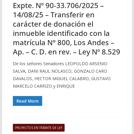
Expte. Nº 90-33.706/2025 –
14/08/25 – Transferir en
carácter de donación el
inmueble identificado con la
matrícula N° 800, Los Andes –
Ap. – C. D. en rev. – Ley Nº 8.529
De los señores Senadores LEOPOLDO ARSENIO
SALVA, DANI RAUL NOLASCO, GONZALO CARO
DAVALOS, HECTOR MIGUEL CALABRO, GUSTAVO
MARCELO CARRIZO y ENRIQUE
Read More
PROYECTOS EN TRÁMITE DE LEY