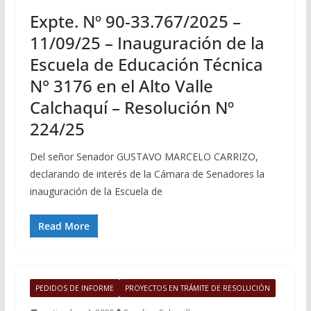
Expte. Nº 90-33.767/2025 –
11/09/25 – Inauguración de la
Escuela de Educación Técnica
N° 3176 en el Alto Valle
Calchaquí – Resolución Nº
224/25
Del señor Senador GUSTAVO MARCELO CARRIZO,
declarando de interés de la Cámara de Senadores la
inauguración de la Escuela de
Read More
PEDIDOS DE INFORME
PROYECTOS EN TRÁMITE DE RESOLUCIÓN