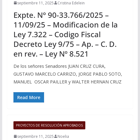
septiembre 11, 2025
Cristina Edelein
Expte. N° 90-33.766/2025 –
11/09/25 – Modificacion de la
Ley 7.322 – Codigo Fiscal
Decreto Ley 9/75 – Ap. – C. D.
en rev. – Ley Nº 8.521
De los señores Senadores JUAN CRUZ CURA,
GUSTAVO MARCELO CARRIZO, JORGE PABLO SOTO,
MANUEL OSCAR PAILLER y WALTER HERNAN CRUZ
Read More
PROYECTOS DE RESOLUCIÓN APROBADOS
septiembre 11, 2025
Noelia