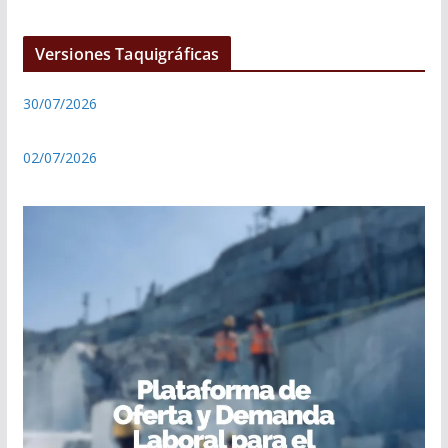
Versiones Taquigráficas
30/07/2026
02/07/2026