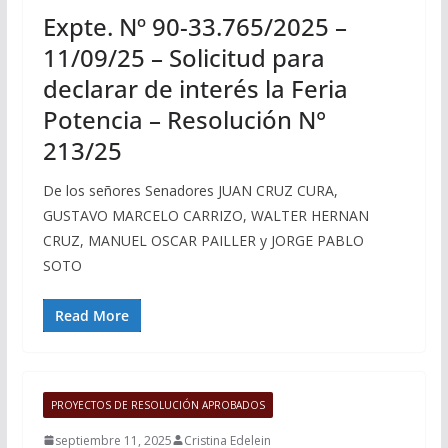
Expte. Nº 90-33.765/2025 –
11/09/25 – Solicitud para
declarar de interés la Feria
Potencia – Resolución N°
213/25
De los señores Senadores JUAN CRUZ CURA,
GUSTAVO MARCELO CARRIZO, WALTER HERNAN
CRUZ, MANUEL OSCAR PAILLER y JORGE PABLO
SOTO
Read More
PROYECTOS DE RESOLUCIÓN APROBADOS
septiembre 11, 2025
Cristina Edelein