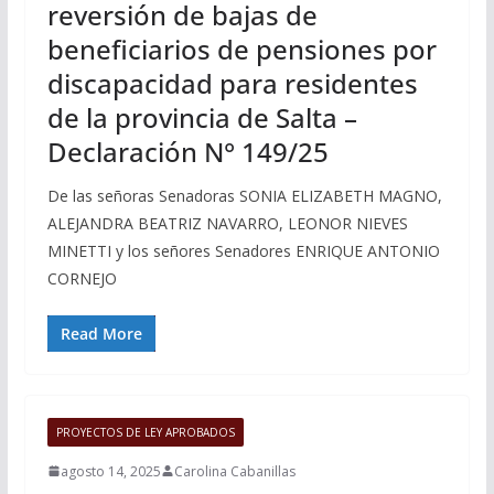
reversión de bajas de
beneficiarios de pensiones por
discapacidad para residentes
de la provincia de Salta –
Declaración N° 149/25
De las señoras Senadoras SONIA ELIZABETH MAGNO,
ALEJANDRA BEATRIZ NAVARRO, LEONOR NIEVES
MINETTI y los señores Senadores ENRIQUE ANTONIO
CORNEJO
Read More
PROYECTOS DE LEY APROBADOS
agosto 14, 2025
Carolina Cabanillas