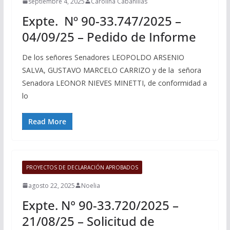
septiembre 4, 2025
Carolina Cabanillas
Expte. Nº 90-33.747/2025 –
04/09/25 – Pedido de Informe
De los señores Senadores LEOPOLDO ARSENIO
SALVA, GUSTAVO MARCELO CARRIZO y de la señora
Senadora LEONOR NIEVES MINETTI, de conformidad a
lo
Read More
PROYECTOS DE DECLARACIÓN APROBADOS
agosto 22, 2025
Noelia
Expte. N° 90-33.720/2025 –
21/08/25 – Solicitud de