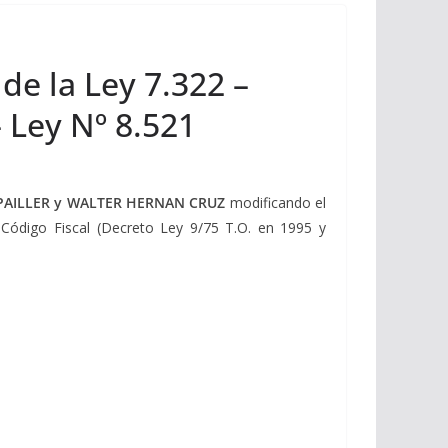
de la Ley 7.322 –
– Ley Nº 8.521
PAILLER y WALTER HERNAN CRUZ
modificando el
l Código Fiscal (Decreto Ley 9/75 T.O. en 1995 y