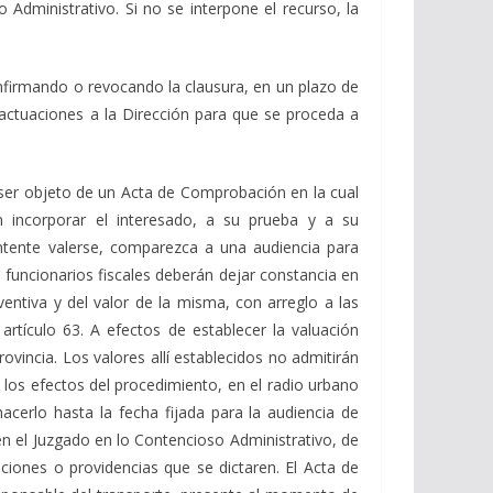
 Administrativo. Si no se interpone el recurso, la
onfirmando o revocando la clausura, en un plazo de
s actuaciones a la Dirección para que se proceda a
n ser objeto de un Acta de Comprobación en la cual
en incorporar el interesado, a su prueba y a su
ntente valerse, comparezca a una audiencia para
s funcionarios fiscales deberán dejar constancia en
ntiva y del valor de la misma, con arreglo a las
artículo 63. A efectos de establecer la valuación
ovincia. Los valores allí establecidos no admitirán
 los efectos del procedimiento, en el radio urbano
acerlo hasta la fecha fijada para la audiencia de
en el Juzgado en lo Contencioso Administrativo, de
ciones o providencias que se dictaren. El Acta de