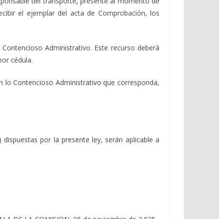
esponsable del transporte, presente al momento de
cibir el ejemplar del acta de Comprobación, los
o Contencioso Administrativo. Este recurso deberá
por cédula.
 en lo Contencioso Administrativo que corresponda,
 dispuestas por la presente ley, serán aplicable a