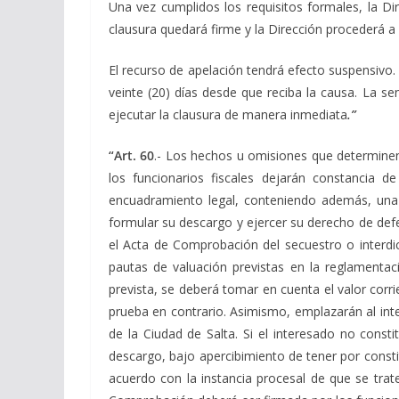
Una vez cumplidos los requisitos formales, la Dir
clausura quedará firme y la Dirección procederá a 
El recurso de apelación tendrá efecto suspensivo.
veinte (20) días desde que reciba la causa. La se
ejecutar la clausura de manera inmediata
.”
“Art. 60
.- Los hechos u omisiones que determinen 
los funcionarios fiscales dejarán constancia d
encuadramiento legal, conteniendo además, una 
formular su descargo y ejercer su derecho de defen
el Acta de Comprobación del secuestro o interdi
pautas de valuación previstas en la reglamentaci
prevista, se deberá tomar en cuenta el valor corri
prueba en contrario. Asimismo, emplazarán al inte
de la Ciudad de Salta. Si el interesado no const
descargo, bajo apercibimiento de tener por consti
acuerdo con la instancia procesal de que se trat