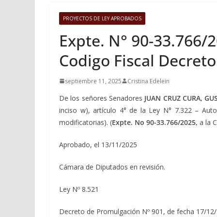
PROYECTOS DE LEY APROBADOS
Expte. N° 90-33.766/2
Codigo Fiscal Decreto 
septiembre 11, 2025
Cristina Edelein
De los señores Senadores
JUAN CRUZ CURA, GU
inciso w), artículo 4° de la Ley N° 7.322 – Aut
modificatorias). (
Expte. No 90-33.766/2025,
a la 
Aprobado, el 13/11/2025
Cámara de Diputados en revisión.
Ley Nº 8.521
Decreto de Promulgación Nº 901, de fecha 17/12