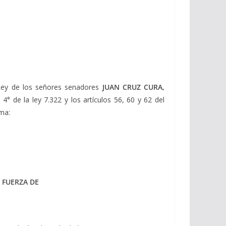
Ley de los señores senadores
JUAN CRUZ CURA,
o 4° de la ley 7.322 y los artículos 56, 60 y 62 del
rma:
 FUERZA DE