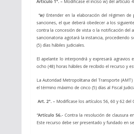
Artículo 1°. –
Modificase el inciso w) del artículo
“w)
Entender en la elaboración del régimen de 
sanciones, el que deberá obedecer a los siguient
contra la concesión de vista o la notificación del 
sancionatoria agotará la instancia, procediendo 
(5) días hábiles judiciales.
El apelante lo interpondrá y expresará agravios 
ocho (48) horas hábiles de recibido el recurso y e
La Autoridad Metropolitana del Transporte (AMT) e
el término máximo de cinco (5) días al Fiscal Judic
Art. 2°. –
Modifícase los artículos 56, 60 y 62 del
“
Artículo 56.-
Contra la resolución de clausura em
Este recurso debe ser presentado y fundado en se