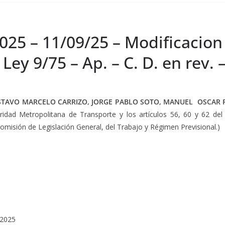
025 – 11/09/25 – Modificacion 
Ley 9/75 – Ap. – C. D. en rev. 
STAVO MARCELO CARRIZO, JORGE PABLO SOTO, MANUEL OSCAR 
oridad Metropolitana de Transporte y los artículos 56, 60 y 62 de
Comisión de Legislación General, del Trabajo y Régimen Previsional.)
/2025