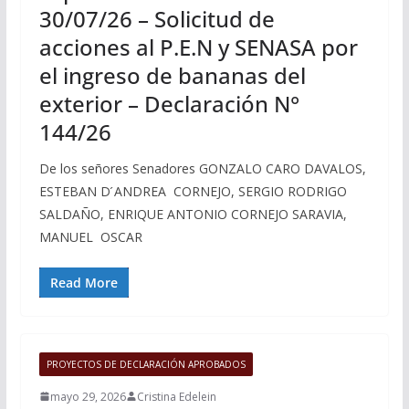
30/07/26 – Solicitud de
acciones al P.E.N y SENASA por
el ingreso de bananas del
exterior – Declaración N°
144/26
De los señores Senadores GONZALO CARO DAVALOS,
ESTEBAN D ́ANDREA CORNEJO, SERGIO RODRIGO
SALDAÑO, ENRIQUE ANTONIO CORNEJO SARAVIA,
MANUEL OSCAR
Read More
PROYECTOS DE DECLARACIÓN APROBADOS
mayo 29, 2026
Cristina Edelein