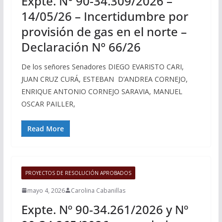
Expte. N° 90-34.309/2026 –
14/05/26 – Incertidumbre por
provisión de gas en el norte –
Declaración N° 66/26
De los señores Senadores DIEGO EVARISTO CARI,
JUAN CRUZ CURÁ, ESTEBAN D’ANDREA CORNEJO,
ENRIQUE ANTONIO CORNEJO SARAVIA, MANUEL
OSCAR PAILLER,
Read More
PROYECTOS DE RESOLUCIÓN APROBADOS
mayo 4, 2026
Carolina Cabanillas
Expte. Nº 90-34.261/2026 y Nº