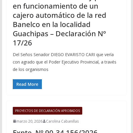
en funcionamiento de un
cajero automático de la red
Banelco en la localidad
Guachipas – Declaración N°
17/26
Del Seños Senador DIEGO EVARISTO CARI que vería
con agrado que el Poder Ejecutivo Provincial, a través
de los organismos
Read More
PROYECTOS DE DECLARACIÓN APROBADOS
marzo 20, 2026
Carolina Cabanillas
Expte. Nº 90-34.156/2026 –