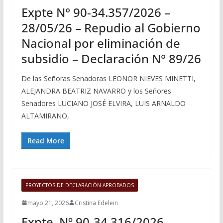
Expte N° 90-34.357/2026 –
28/05/26 – Repudio al Gobierno
Nacional por eliminación de
subsidio – Declaración N° 89/26
De las Señoras Senadoras LEONOR NIEVES MINETTI,
ALEJANDRA BEATRIZ NAVARRO y los Señores
Senadores LUCIANO JOSÉ ELVIRA, LUIS ARNALDO
ALTAMIRANO,
Read More
PROYECTOS DE DECLARACIÓN APROBADOS
mayo 21, 2026
Cristina Edelein
Expte. Nº 90-34.316/2026 –