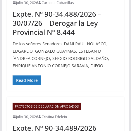
julio 30, 2026
Carolina Cabanillas
Expte. Nº 90-34.488/2026 –
30/07/26 – Derogar la Ley
Provincial N° 8.444
De los señores Senadores DANI RAUL NOLASCO,
EDGARDO GONZALO GUAYMAS, ESTEBAN D
´ANDREA CORNEJO, SERGIO RODRIGO SALDAÑO,
ENRIQUE ANTONIO CORNEJO SARAVIA, DIEGO
Read More
PROYECTOS DE DECLARACIÓN APROBADOS
julio 30, 2026
Cristina Edelein
Expte. N° 90-34.489/2026 –