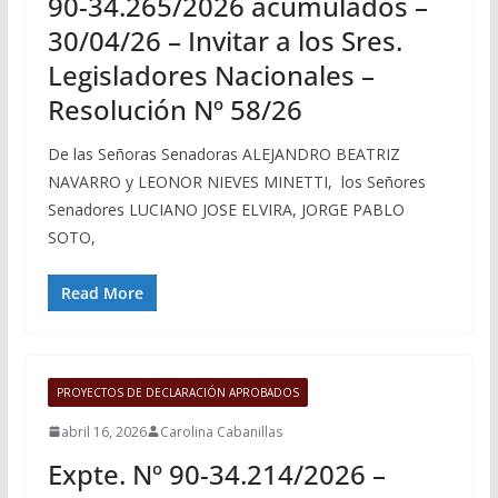
90-34.265/2026 acumulados –
30/04/26 – Invitar a los Sres.
Legisladores Nacionales –
Resolución Nº 58/26
De las Señoras Senadoras ALEJANDRO BEATRIZ
NAVARRO y LEONOR NIEVES MINETTI, los Señores
Senadores LUCIANO JOSE ELVIRA, JORGE PABLO
SOTO,
Read More
PROYECTOS DE DECLARACIÓN APROBADOS
abril 16, 2026
Carolina Cabanillas
Expte. Nº 90-34.214/2026 –