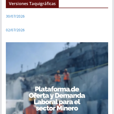
Versiones Taquigráficas
30/07/2026
02/07/2026