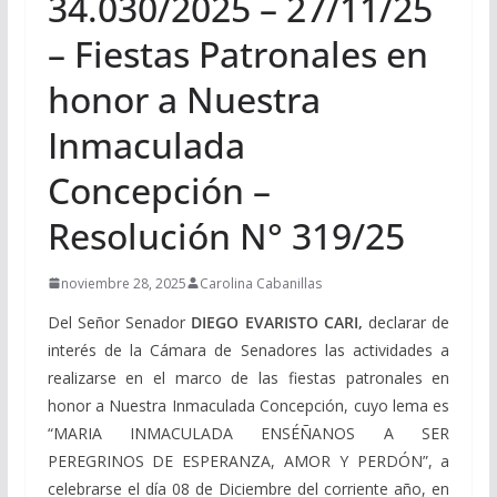
34.030/2025 – 27/11/25
– Fiestas Patronales en
honor a Nuestra
Inmaculada
Concepción –
Resolución N° 319/25
noviembre 28, 2025
Carolina Cabanillas
Del Señor Senador
DIEGO EVARISTO CARI,
declarar de
interés de la Cámara de Senadores las actividades a
realizarse en el marco de las fiestas patronales en
honor a Nuestra Inmaculada Concepción, cuyo lema es
“MARIA INMACULADA ENSÉÑANOS A SER
PEREGRINOS DE ESPERANZA, AMOR Y PERDÓN”, a
celebrarse el día 08 de Diciembre del corriente año, en