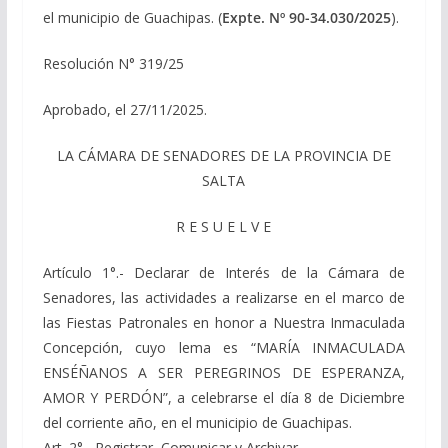
el municipio de Guachipas. (
Expte. Nº 90-34.030/2025
).
Resolución N° 319/25
Aprobado, el 27/11/2025.
LA CÁMARA DE SENADORES DE LA PROVINCIA DE
SALTA
R E S U E L V E
Artículo 1°.- Declarar de Interés de la Cámara de
Senadores, las actividades a realizarse en el marco de
las Fiestas Patronales en honor a Nuestra Inmaculada
Concepción, cuyo lema es “MARÍA INMACULADA
ENSÉÑANOS A SER PEREGRINOS DE ESPERANZA,
AMOR Y PERDÓN”, a celebrarse el día 8 de Diciembre
del corriente año, en el municipio de Guachipas.
Art. 2°.- Registrar, Comunicar y Archivar.