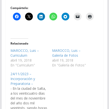
Compártelo:
Relacionado
MAROCCO, Luis –
MAROCCO, Luis –
Curriculum
Galería de Fotos
abril 19, 2018
abril 19, 2018
En "Curriculum"
En "Galería de Fotos"
24/11/2023 –
Incorporación y
Preparatoria –
- En la ciudad de Salta,
a los veinticuatro días
del mes de noviembre
del año dos mil
veintitrés, siendo horas