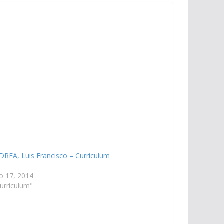
REA, Luis Francisco – Curriculum
o 17, 2014
urriculum"