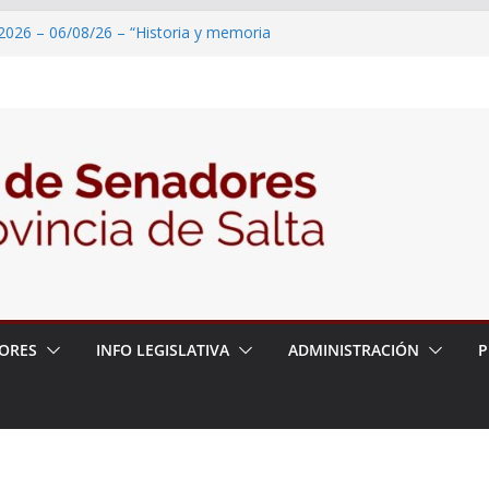
2026 – 06/08/26 – “Historia y memoria
ritorio del pueblo Kolla en el municipio de
 – 6 de agosto
2026 – 06/08/26 – Primera Edición de
ación Secundaria, Puente de Unión
2026 – 06/08/26 – Presentación del libro
tada del Dr. Víctor Alfredo Frías
2026 – 06/08/26 – 82° Edición de la Expo
ORES
INFO LEGISLATIVA
ADMINISTRACIÓN
P