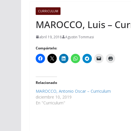
CURRICULUM
MAROCCO, Luis – Cur
abril 19, 2018
Agustin Tommasi
Compártelo:
Relacionado
MAROCCO, Antonio Oscar – Curriculum
diciembre 10, 2019
En "Curriculum"