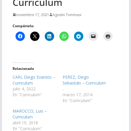
Curriculum
noviembre 17, 2021
Agustin Tommasi
Compártelo:
Relacionado
CARI, Diego Evaristo –
PEREZ, Diego
Curriculum
Sebastián – Curriculum
julio 4, 2022
.
En "Curriculum"
marzo 17, 2014
En "Curriculum"
MAROCCO, Luis –
Curriculum
abril 19, 2018
En "Curriculum"