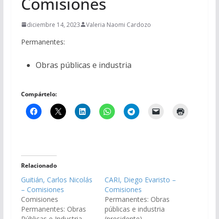
Comisiones
diciembre 14, 2023
Valeria Naomi Cardozo
Permanentes:
Obras públicas e industria
Compártelo:
Relacionado
Guitián, Carlos Nicolás
CARI, Diego Evaristo –
– Comisiones
Comisiones
Comisiones
Permanentes: Obras
Permanentes: Obras
públicas e industria
Públicas e Industria
(presidente)