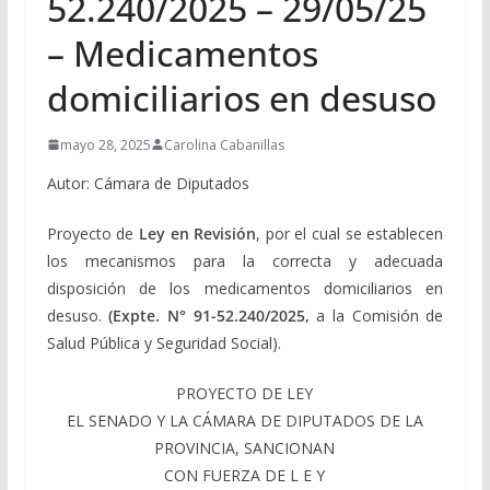
52.240/2025 – 29/05/25
– Medicamentos
domiciliarios en desuso
mayo 28, 2025
Carolina Cabanillas
Autor: Cámara de Diputados
Proyecto de
Ley en Revisión
, por el cual se establecen
los mecanismos para la correcta y adecuada
disposición de los medicamentos domiciliarios en
desuso.
(Expte.
N° 91-52.240/2025,
a la Comisión de
Salud Pública y Seguridad Social).
PROYECTO DE LEY
EL SENADO Y LA CÁMARA DE DIPUTADOS DE LA
PROVINCIA, SANCIONAN
CON FUERZA DE L E Y