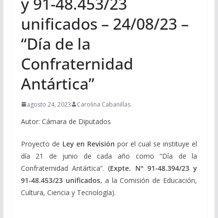
y 91-48.453/23
unificados – 24/08/23 –
“Día de la
Confraternidad
Antártica”
agosto 24, 2023
Carolina Cabanillas
Autor: Cámara de Diputados
Proyecto de
Ley en Revisión
por el cual se instituye el
día 21 de junio de cada año como “Día de la
Confraternidad Antártica”.
(Expte. N° 91-48.394/23 y
91-48.453/23 unificados,
a la Comisión de Educación,
Cultura, Ciencia y Tecnología).