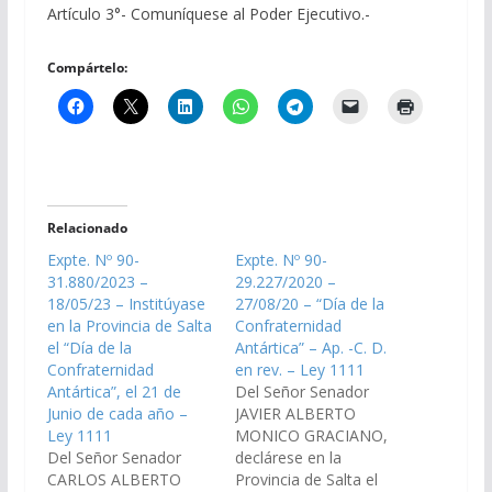
Artículo 3°- Comuníquese al Poder Ejecutivo.-
Compártelo:
Relacionado
Expte. Nº 90-
Expte. Nº 90-
31.880/2023 –
29.227/2020 –
18/05/23 – Institúyase
27/08/20 – “Día de la
en la Provincia de Salta
Confraternidad
el “Día de la
Antártica” – Ap. -C. D.
Confraternidad
en rev. – Ley 1111
Antártica”, el 21 de
Del Señor Senador
Junio de cada año –
JAVIER ALBERTO
Ley 1111
MONICO GRACIANO,
Del Señor Senador
declárese en la
CARLOS ALBERTO
Provincia de Salta el