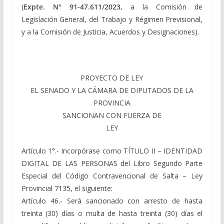
(
Expte. N° 91-47.611/2023,
a la Comisión de
Legislación General, del Trabajo y Régimen Previsional,
y a la Comisión de Justicia, Acuerdos y Designaciones).
PROYECTO DE LEY
EL SENADO Y LA CÁMARA DE DIPUTADOS DE LA
PROVINCIA
SANCIONAN CON FUERZA DE
LEY
Artículo 1°.- Incorpórase como TÍTULO II – IDENTIDAD
DIGITAL DE LAS PERSONAS del Libro Segundo Parte
Especial del Código Contravencional de Salta – Ley
Provincial 7135, el siguiente:
Artículo 46.- Será sancionado con arresto de hasta
treinta (30) días o multa de hasta treinta (30) días el