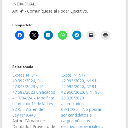
INDIVIDUAL.
Art. 4°.- Comuníquese al Poder Ejecutivo.
Compártelo:
Relacionado
Exptes Nº 91-
Expte. Nº 91-
49.392/2024, 91-
42.993/2020, Nº 91-
47.843/2023 y 91-
42.992/2020, Nº 91-
47.682/2023 unificados
42.960/2020, y Nº 90-
– 17/04/24 – Modificar
29.320/2020
el artículo 1° de la Ley
acumulados –
8275 – Ap. en def. –
03/12/20 – No podrán
Ley Nº 8.443
ser candidatos a
Autor: Cámara de
cargos públicos
Diputados Proyecto de
electivos provinciales y