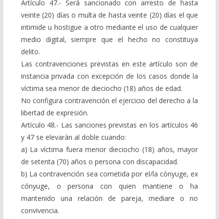
Artículo 47.- Será sancionado con arresto de hasta
veinte (20) días o multa de hasta veinte (20) días el que
intimide u hostigue a otro mediante el uso de cualquier
medio digital, siempre que el hecho no constituya
delito.
Las contravenciones previstas en este artículo son de
instancia privada con excepción de los casos donde la
víctima sea menor de dieciocho (18) años de edad.
No configura contravención el ejercicio del derecho a la
libertad de expresión.
Artículo 48.- Las sanciones previstas en los artículos 46
y 47 se elevarán al doble cuando:
a) La víctima fuera menor dieciocho (18) años, mayor
de setenta (70) años o persona con discapacidad.
b) La contravención sea cometida por el/la cónyuge, ex
cónyuge, o persona con quien mantiene o ha
mantenido una relación de pareja, mediare o no
convivencia.