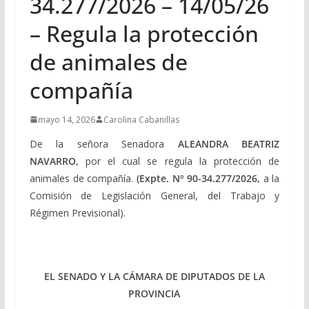
34.277/2026 – 14/05/26
– Regula la protección
de animales de
compañía
mayo 14, 2026
Carolina Cabanillas
De la señora Senadora
ALEANDRA BEATRIZ
NAVARRO,
por el cual se regula la protección de
animales de compañía.
(Expte. Nº 90-34.277/2026,
a la
Comisión de Legislación General, del Trabajo y
Régimen Previsional).
EL SENADO Y LA CÁMARA DE DIPUTADOS DE LA
PROVINCIA