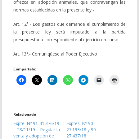
ofrezca en adopción animales, que contravengan las
normas establecidas en la presente ley.-
Art. 12°.- Los gastos que demande el cumplimiento de
la presente ley será imputado a la partida
presupuestaria correspondiente al ejercicio en curso.
Art. 13°.- Comuniqúese al Poder Ejecutivo
Compártelo:
Relacionado
Expte. Nº 91-41.376/19
Exptes. Nº 90-
– 28/11/19 – Regular la
27.193/18 y 90-
venta y adopción de
27.437/18