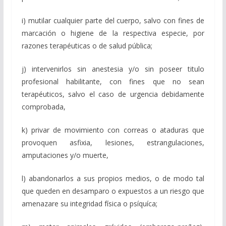
i) mutilar cualquier parte del cuerpo, salvo con fines de
marcación o higiene de la respectiva especie, por
razones terapéuticas o de salud pública;
j) intervenirlos sin anestesia y/o sin poseer titulo
profesional habilitante, con fines que no sean
terapéuticos, salvo el caso de urgencia debidamente
comprobada,
k) privar de movimiento con correas o ataduras que
provoquen asfixia, lesiones, estrangulaciones,
amputaciones y/o muerte,
l) abandonarlos a sus propios medios, o de modo tal
que queden en desamparo o expuestos a un riesgo que
amenazare su integridad física o psíquíca;