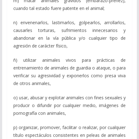
m) matar animales grávidos (embarazo-preñez),
cuando tal estado fuere patente en el animal;
n) envenenarlos, lastimarlos, golpearlos, arrollarlos,
causarles torturas, sufrimientos innecesarios y
abandonar en la vía pública y/o cualquier tipo de
agresión de carácter físico,
ñ) utilizar animales vivos para prácticas de
entrenamiento de animales de guardia o ataque, o para
verificar su agresividad y exponerlos como presa viva
de otros animales,
o) usar, abusar y explotar animales con fines sexuales y
producir o difundir por cualquier medio, imágenes de
pornografía con animales,
p) organizar, promover, facilitar o realizar, por cualquier
título espectáculos consistentes en peleas de animales