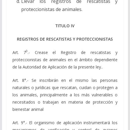
Llevar los registros de rescatistas y
proteccionistas de animales.
TITULO IV
REGISTROS DE RESCATISTAS Y PROTECCIONISTAS
0
Art. 7
.- Crease el Registro de rescatistas y
proteccionistas de animales en el ámbito dependiente
de la Autoridad de Aplicación de la presente ley..
Art. 8°.- Se inscribirán en el mismo las personas
naturales o jurídicas que rescatan, cuidan o protegen a
los animales, principalmente a los más vulnerables o
necesitados o trabajan en materia de protección y
bienestar animal
Art. 9°.- El organismo de aplicación instrumentará los
mecanismos de verificación y control de quienes