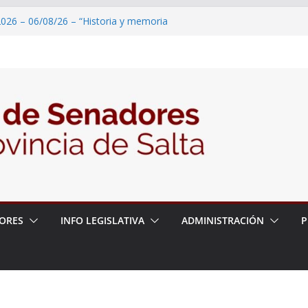
2026 – 06/08/26 – “Historia y memoria
ritorio del pueblo Kolla en el municipio de
 – 6 de agosto
2026 – 06/08/26 – Primera Edición de
ción Secundaria, Puente de Unión
026 – 06/08/26 – Presentación del libro
ada del Dr. Víctor Alfredo Frías
026 – 06/08/26 – 82° Edición de la Expo
ORES
INFO LEGISLATIVA
ADMINISTRACIÓN
P