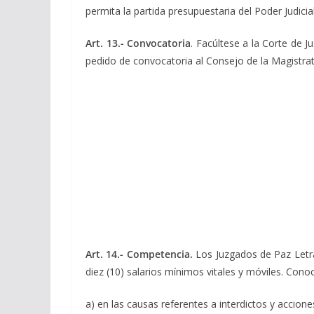
permita la partida presupuestaria del Poder Judicial
Art. 13.-
Convocatoria
. Facúltese a la Corte de J
pedido de convocatoria al Consejo de la Magistrat
Art. 14.- Competencia.
Los Juzgados de Paz Letra
diez (10) salarios mínimos vitales y móviles. Cono
a) en las causas referentes a interdictos y accion