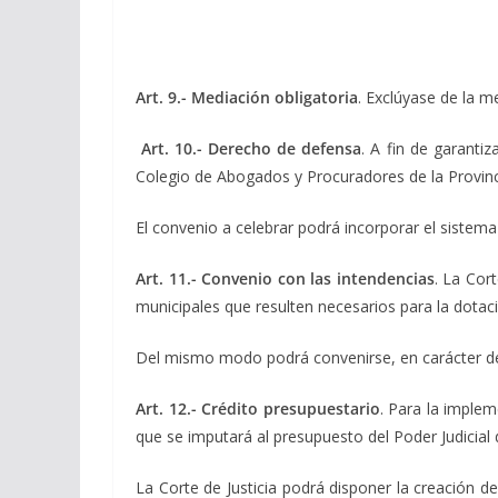
Art. 9.-
Mediación obligatoria
. Exclúyase de la me
Art. 10.-
Derecho de defensa
. A fin de garantiz
Colegio de Abogados y Procuradores de la Provinci
El convenio a celebrar podrá incorporar el sistema 
Art. 11.-
Convenio con las intendencias
. La Cor
municipales que resulten necesarios para la dotac
Del mismo modo podrá convenirse, en carácter de 
Art. 12.-
Crédito presupuestario
. Para la implem
que se imputará al presupuesto del Poder Judicial 
La Corte de Justicia podrá disponer la creación d