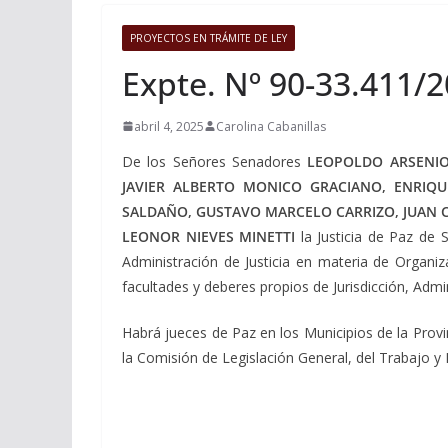
PROYECTOS EN TRÁMITE DE LEY
Expte. Nº 90-33.411/2
abril 4, 2025
Carolina Cabanillas
De los Señores Senadores
LEOPOLDO ARSENIO 
JAVIER ALBERTO MONICO GRACIANO, ENRIQ
SALDAÑO, GUSTAVO MARCELO CARRIZO, JUAN C
LEONOR NIEVES MINETTI
l
a Justicia de Paz de S
Administración de Justicia en materia de Organiz
facultades y deberes propios de Jurisdicción, Admi
Habrá jueces de Paz en los Municipios de la Provi
la Comisión de Legislación General, del Trabajo y