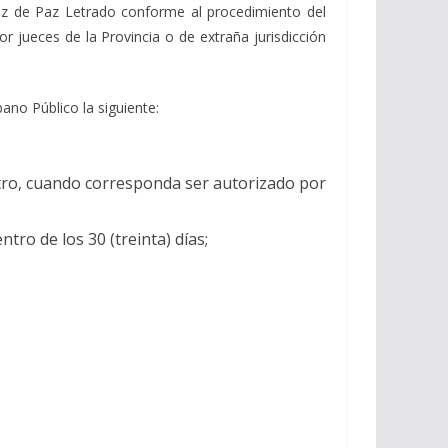
ez de Paz Letrado conforme al procedimiento del
r jueces de la Provincia o de extraña jurisdicción
no Público la siguiente:
stro, cuando corresponda ser autorizado por
ro de los 30 (treinta) días;