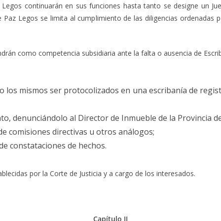
z Legos continuarán en sus funciones hasta tanto se designe un Ju
e Paz Legos se limita al cumplimiento de las diligencias ordenadas po
rán como competencia subsidiaria ante la falta o ausencia de Escriba
do los mismos ser protocolizados en una escribanía de regi
o, denunciándolo al Director de Inmueble de la Provincia dent
de comisiones directivas u otros análogos;
s de constataciones de hechos.
lecidas por la Corte de Justicia y a cargo de los interesados.
Capítulo II