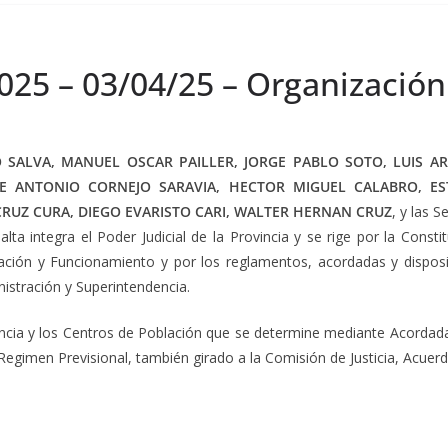
025 – 03/04/25 – Organización
SALVA, MANUEL OSCAR PAILLER, JORGE PABLO SOTO, LUIS A
UE ANTONIO CORNEJO SARAVIA, HECTOR MIGUEL CALABRO, ES
RUZ CURA, DIEGO EVARISTO CARI, WALTER HERNAN CRUZ
, y las 
alta integra el Poder Judicial de la Provincia y se rige por la Constit
ación y Funcionamiento y por los reglamentos, acordadas y disposic
nistración y Superintendencia.
ncia y los Centros de Población que se determine mediante Acordada l
 Regimen Previsional, también girado a la Comisión de Justicia, Acuer