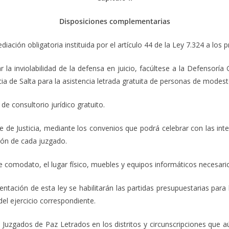
Disposiciones complementarias
diación obligatoria instituida por el artículo 44 de la Ley 7.324 a los
ar la inviolabilidad de la defensa en juicio, facúltese a la Defensorí
a de Salta para la asistencia letrada gratuita de personas de modest
de consultorio jurídico gratuito.
te de Justicia, mediante los convenios que podrá celebrar con las in
ión de cada juzgado.
comodato, el lugar físico, muebles y equipos informáticos necesari
entación de esta ley se habilitarán las partidas presupuestarias para
del ejercicio correspondiente.
e Juzgados de Paz Letrados en los distritos y circunscripciones que 