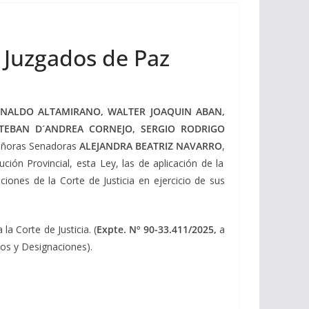
 Juzgados de Paz
RNALDO ALTAMIRANO, WALTER JOAQUIN ABAN,
TEBAN D´ANDREA CORNEJO, SERGIO RODRIGO
Señoras Senadoras
ALEJANDRA BEATRIZ NAVARRO
,
ución Provincial, esta Ley, las de aplicación de la
iones de la Corte de Justicia en ejercicio de sus
a Corte de Justicia. (
Expte. Nº 90-33.411/2025,
a
dos y Designaciones).