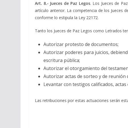
Art. 8.- Jueces de Paz Legos
. Los Jueces de Pa
artículo anterior. La competencia de los Jueces d
conforme lo estipula la Ley 22172.
Tanto los Jueces de Paz Legos como Letrados tend
Autorizar protesto de documentos;
Autorizar poderes para juicios, debien
escritura pública;
Autorizar el otorgamiento del testament
Autorizar actas de sorteo y de reunión 
Levantar con testigos calificados, acta
Las retribuciones por estas actuaciones serán estab