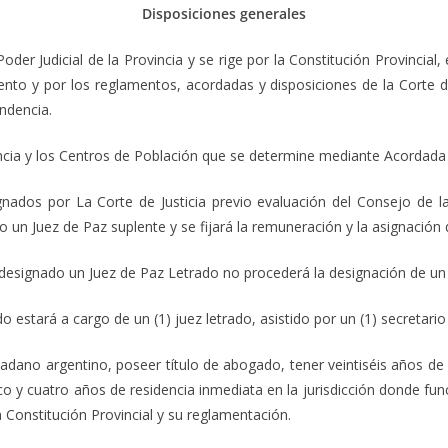
Disposiciones generales
Poder Judicial de la Provincia y se rige por la Constitución Provincial
nto y por los reglamentos, acordadas y disposiciones de la Corte de
endencia.
ncia y los Centros de Población que se determine mediante Acordada l
ados por La Corte de Justicia previo evaluación del Consejo de la 
un Juez de Paz suplente y se fijará la remuneración y la asignación 
 designado un Juez de Paz Letrado no procederá la designación de un
 estará a cargo de un (1) juez letrado, asistido por un (1) secretario
adano argentino, poseer título de abogado, tener veintiséis años de 
ico y cuatro años de residencia inmediata en la jurisdicción donde fun
a Constitución Provincial y su reglamentación.