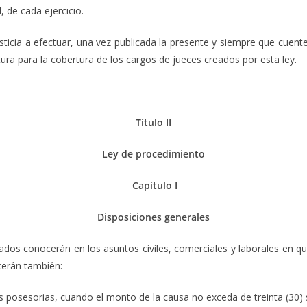
, de cada ejercicio.
usticia a efectuar, una vez publicada la presente y siempre que cuent
ura para la cobertura de los cargos de jueces creados por esta ley.
Título II
Ley de procedimiento
Capítulo I
Disposiciones generales
dos conocerán en los asuntos civiles, comerciales y laborales en q
cerán también:
es posesorias, cuando el monto de la causa no exceda de treinta (30) 