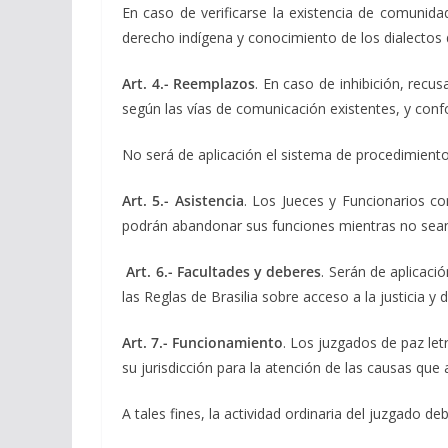
En caso de verificarse la existencia de comunidad
derecho indígena y conocimiento de los dialectos d
Art. 4.-
Reemplazos
. En caso de inhibición, recu
según las vías de comunicación existentes, y conf
No será de aplicación el sistema de procedimiento 
Art. 5.-
Asistencia
. Los Jueces y Funcionarios co
podrán abandonar sus funciones mientras no sean 
Art. 6.-
Facultades y deberes
. Serán de aplicaci
las Reglas de Brasilia sobre acceso a la justicia y
Art. 7.-
Funcionamiento
. Los juzgados de paz let
su jurisdicción para la atención de las causas que 
A tales fines, la actividad ordinaria del juzgado d