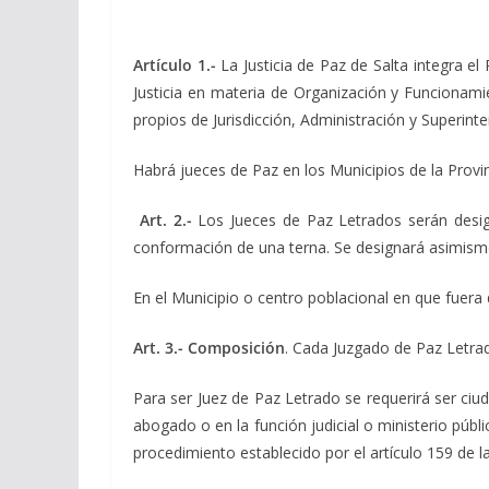
Artículo 1.-
La Justicia de Paz de Salta integra el 
Justicia en materia de Organización y Funcionamie
propios de Jurisdicción, Administración y Superint
Habrá jueces de Paz en los Municipios de la Provi
Art. 2.-
Los Jueces de Paz Letrados serán design
conformación de una terna. Se designará asimismo 
En el Municipio o centro poblacional en que fuera
Art. 3.-
Composición
. Cada Juzgado de Paz Letrado
Para ser Juez de Paz Letrado se requerirá ser ciud
abogado o en la función judicial o ministerio públ
procedimiento establecido por el artículo 159 de l