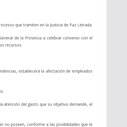
 procesos que tramiten en la Justicia de Paz Letrada.
a General de la Provincia a celebrar convenio con el
os recursos.
tendencias, establecerá la afectación de empleados
os.
 la atención del gasto que su objetivo demande, el
aún no poseen, conforme a las posibilidades que le