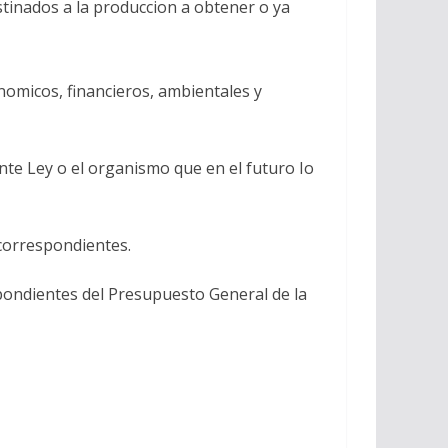
stinados a la produccion a obtener o ya
nomicos, financieros, ambientales y
ente Ley o el organismo que en el futuro Io
 correspondientes.
spondientes del Presupuesto General de la