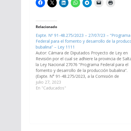
Relacionado
Expte. Nº 91-48.275/2023 – 27/07/23 – “Programa
Federal para el fomento y desarrollo de la produc
bubalina” – Ley 1111
Autor: Cámara de Diputados Proyecto de Ley en
Revisión por el cual se adhiere la provincia de Salt
la Ley Nacional 27076 “Programa Federal para el
fomento y desarrollo de la producción bubalina”.
(Expte. N° 91-48.275/2023, a la Comisión de
Agricultura, Transporte y Ganadería). Ley 1111, de
julio 27, 2023
fecha 13/03/2025 …
En "Caducados"