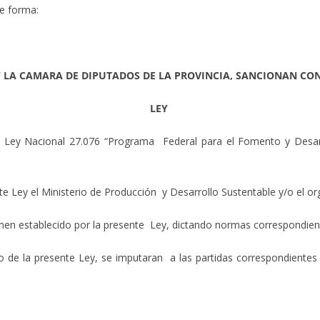
te forma:
Y LA CAMARA DE DIPUTADOS DE LA PROVINCIA, SANCIONAN CO
LEY
 la Ley Nacional 27.076 “Programa Federal para el Fomento y Desar
te Ley el Ministerio de Producción y Desarrollo Sustentable y/o el o
égimen establecido por la presente Ley, dictando normas correspondie
de la presente Ley, se imputaran a las partidas correspondientes d