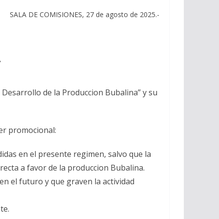
SALA DE COMISIONES, 27 de agosto de 2025.-
A
y Desarrollo de la Produccion Bubalina” y su
ter promocional:
didas en el presente regimen, salvo que la
recta a favor de la produccion Bubalina.
n el futuro y que graven la actividad
te.