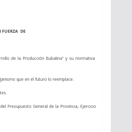
N FUERZA DE
rollo de la Producción Bubalina” y su normativa
rganismo que en el futuro lo reemplace.
ntes.
el Presupuesto General de la Provincia, Ejercicio