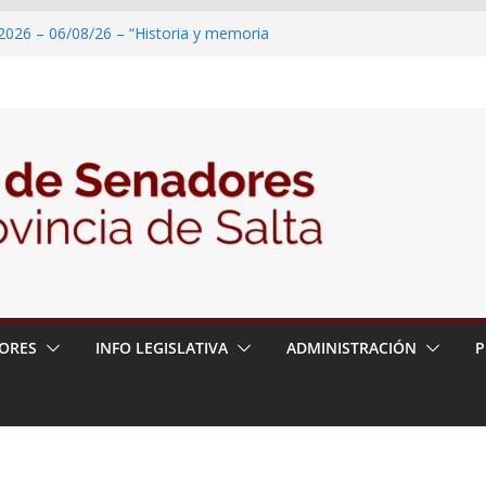
2026 – 06/08/26 – “Historia y memoria
ritorio del pueblo Kolla en el municipio de
 – 6 de agosto
2026 – 06/08/26 – Primera Edición de
ación Secundaria, Puente de Unión
2026 – 06/08/26 – Presentación del libro
tada del Dr. Víctor Alfredo Frías
2026 – 06/08/26 – 82° Edición de la Expo
ORES
INFO LEGISLATIVA
ADMINISTRACIÓN
P