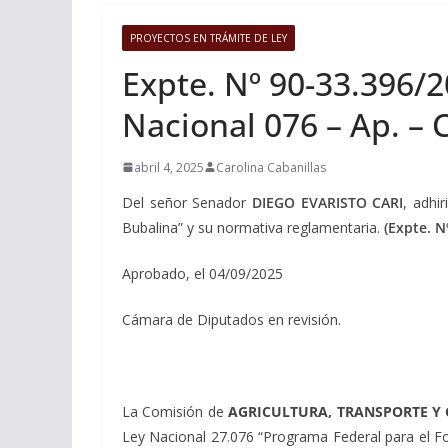
PROYECTOS EN TRÁMITE DE LEY
Expte. Nº 90-33.396/20
Nacional 076 – Ap. – C
abril 4, 2025
Carolina Cabanillas
Del señor Senador
DIEGO EVARISTO CARI
, adhi
Bubalina” y su normativa reglamentaria.
(Expte. N
Aprobado, el 04/09/2025
Cámara de Diputados en revisión.
La Comisión de
AGRICULTURA, TRANSPORTE Y
Ley Nacional 27.076 “Programa Federal para el Fo