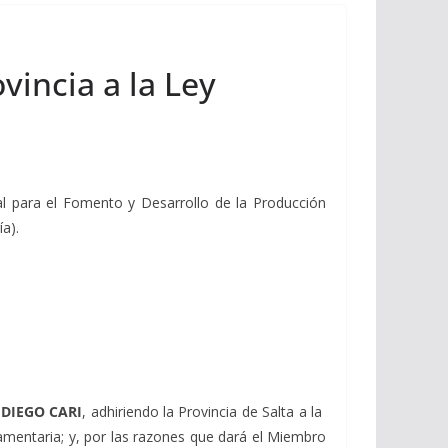
vincia a la Ley
al para el Fomento y Desarrollo de la Producción
a).
r
DIEGO CARI
, adhiriendo la Provincia de Salta a la
amentaria; y, por las razones que dará el Miembro