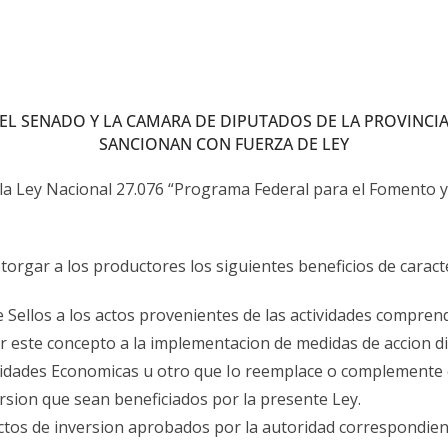
EL SENADO Y LA CAMARA DE DIPUTADOS DE LA PROVINCI
SANCIONAN CON FUERZA DE
LEY
 a la Ley Nacional 27.076 “Programa Federal para el Fomento 
 otorgar a los productores los siguientes beneficios de carac
 Sellos a los actos provenientes de las actividades compren
r este concepto a la implementacion de medidas de accion di
ividades Economicas u otro que Io reemplace o complemente e
rsion que sean beneficiados por la presente Ley.
oyectos de inversion aprobados por la autoridad correspondien