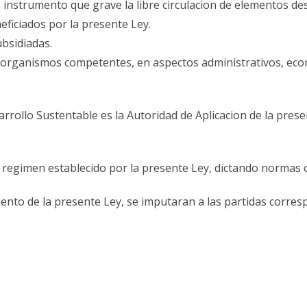
ro instrumento que grave la libre circulacion de elementos de
eficiados por la presente Ley.
bsidiadas.
los organismos competentes, en aspectos administrativos, eco
sarrollo Sustentable es la Autoridad de Aplicacion de la pres
r al regimen establecido por la presente Ley, dictando normas
iento de la presente Ley, se imputaran a las partidas corre