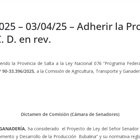
25 – 03/04/25 – Adherir la Pro
. D. en rev.
riendo la Provincia de Salta a la Ley Nacional 076 “Programa Feder
º 90-33.396/2025,
a la Comisión de Agricultura, Transporte y Ganaderí
Dictamen de Comisión (Cámara de Senadores)
 GANADERÍA
, ha considerado el Proyecto de Ley del Señor Senado
mento y Desarrollo de la Producción Bubalina” y su normativa regl