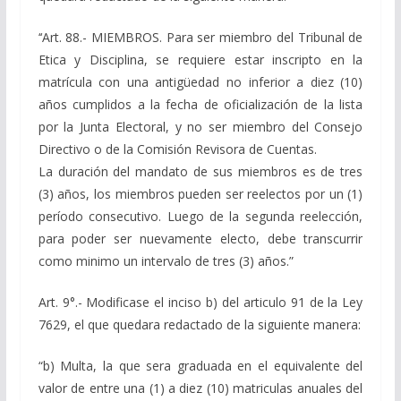
‘‘Art. 88.- MIEMBROS. Para ser miembro del Tribunal de
Etica y Disciplina, se requiere estar inscripto en la
matrícula con una antigüedad no inferior a diez (10)
años cumplidos a la fecha de oficialización de la lista
por la Junta Electoral, y no ser miembro del Consejo
Directivo o de la Comisión Revisora de Cuentas.
La duración del mandato de sus miembros es de tres
(3) años, los miembros pueden ser reelectos por un (1)
período consecutivo. Luego de la segunda reelección,
para poder ser nuevamente electo, debe transcurrir
como minimo un intervalo de tres (3) años.”
Art. 9°.- Modificase el inciso b) del articulo 91 de la Ley
7629, el que quedara redactado de la siguiente manera:
“b) Multa, la que sera graduada en el equivalente del
valor de entre una (1) a diez (10) matriculas anuales del