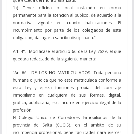
que exceda del monto afianzado.”
“h) Tener oficina o local instalado en forma
permanente para la atencidn al publico, de acuerdo a la
normativa vigente en cuanto habilitaciones. El
incumplimiento por parte de los colegiados de esta
obligacibn, da lugar a sancibn disciplinaria.”
Art. 4°.- Modificase el articulo 66 de la Ley 7629, el que
quedara redactado de la siguiente manera:
“Art 66.- DE LOS NO MATRICULADOS: Toda persona
humana o jurídica que no este matriculada conforme a
esta Ley y ejerza funciones propias del corretaje
inmobiliario en cualquiera de sus formas, digital,
gráfica, publicitaria, etc. incurre en ejercicio ilegal de la
profesión.
El Colegio Unico de Corredores Inmobiliarios de la
provincia de Salta (CUCIS), en el ambito de su
incumbencia profesional, tiene facultades para ejercer