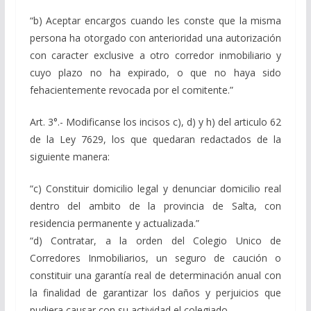
“b) Aceptar encargos cuando les conste que la misma
persona ha otorgado con anterioridad una autorización
con caracter exclusive a otro corredor inmobiliario y
cuyo plazo no ha expirado, o que no haya sido
fehacientemente revocada por el comitente.”
Art. 3°.- Modificanse los incisos c), d) y h) del articulo 62
de la Ley 7629, los que quedaran redactados de la
siguiente manera:
“c) Constituir domicilio legal y denunciar domicilio real
dentro del ambito de la provincia de Salta, con
residencia permanente y actualizada.”
“d) Contratar, a la orden del Colegio Unico de
Corredores Inmobiliarios, un seguro de caución o
constituir una garantía real de determinación anual con
la finalidad de garantizar los daños y perjuicios que
pudiera causar con su actividad el colegiado.