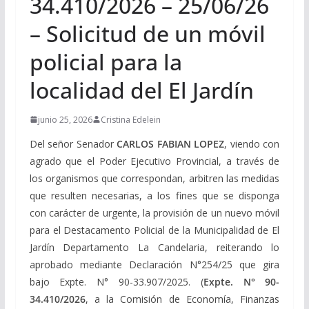
34.410/2026 – 25/06/26
– Solicitud de un móvil
policial para la
localidad del El Jardín
junio 25, 2026
Cristina Edelein
Del señor Senador
CARLOS FABIAN LOPEZ
, viendo con
agrado que el Poder Ejecutivo Provincial, a través de
los organismos que correspondan, arbitren las medidas
que resulten necesarias, a los fines que se disponga
con carácter de urgente, la provisión de un nuevo móvil
para el Destacamento Policial de la Municipalidad de El
Jardín Departamento La Candelaria, reiterando lo
aprobado mediante Declaración N°254/25 que gira
bajo Expte. N° 90-33.907/2025. (
Expte. N° 90-
34.410/2026
, a la Comisión de Economía, Finanzas