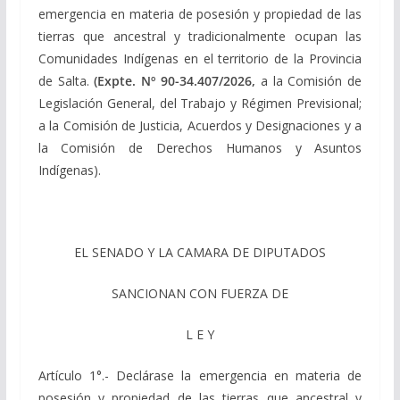
emergencia en materia de posesión y propiedad de las
tierras que ancestral y tradicionalmente ocupan las
Comunidades Indígenas en el territorio de la Provincia
de Salta.
(Expte. Nº 90-34.407/2026,
a la Comisión de
Legislación General, del Trabajo y Régimen Previsional;
a la Comisión de Justicia, Acuerdos y Designaciones y a
la Comisión de Derechos Humanos y Asuntos
Indígenas).
EL SENADO Y LA CAMARA DE DIPUTADOS
SANCIONAN CON FUERZA DE
L E Y
Artículo 1°.- Declárase la emergencia en materia de
posesión y propiedad de las tierras que ancestral y