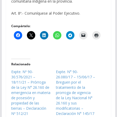
comunitaria indígena en la provincia.
Art. 8º.- Comuníquese al Poder Ejecutivo.
Compártelo:
Relacionado
Expte. Nº 90-
Expte. N° 90-
30.576/2021 –
26.080/17 – 15/06/17 –
18/11/21 – Prórroga
Breguen por el
de la Ley N° 26.160 de
tratamiento de la
emergencia en materia
prorroga de vigencia
de posesión y
de la Ley Nacional N°
propiedad de las
26.160 y sus
tierras – Declaración
modificatorias –
Nº 512/21
Declaración N° 145/17