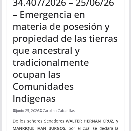
34.407/2026 – 25/06/26
– Emergencia en
materia de posesión y
propiedad de las tierras
que ancestral y
tradicionalmente
ocupan las
Comunidades
Indígenas
junio 25, 2026
Carolina Cabanillas
De los señores Senadores
WALTER HERNAN CRUZ, y
MANRIQUE IVAN BURGOS,
por el cual se declara la