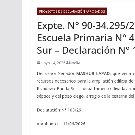
PROYECTOS DE DECLARACIÓN APROBADOS
Expte. N° 90-34.295/2
Escuela Primaria N° 
Sur – Declaración N° 
mayo 14, 2026
Noelia
Del señor Senador
MASHUR LAPAD
, que vería 
recursos necesarios para la ampliación edilicia d
Rivadavia Banda Sur – departamento Rivadavia; i
séptica y del pozo ciego, arreglo de la cisterna de
Declaración N° 103/26
Aprobado el, 11/06/2026.