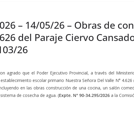
026 – 14/05/26 – Obras de con
4626 del Paraje Ciervo Cansad
103/26
con agrado que el Poder Ejecutivo Provincial, a través del Ministe
el establecimiento escolar primario Nuestra Señora Del Valle N° 4.626
ncluyendo en las obras construcción de una cocina, un salón comed
l sistema de cosecha de agua. (
Expte. N° 90-34.295/2026
a la Comisió