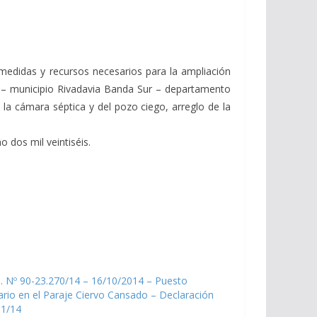
 medidas y recursos necesarios para la ampliación
do – municipio Rivadavia Banda Sur – departamento
la cámara séptica y del pozo ciego, arreglo de la
 dos mil veintiséis.
. Nº 90-23.270/14 – 16/10/2014 – Puesto
ario en el Paraje Ciervo Cansado – Declaración
11/14