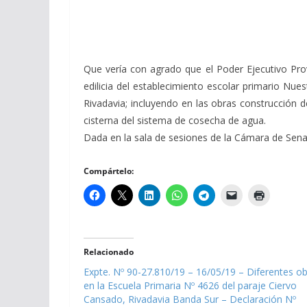
Que vería con agrado que el Poder Ejecutivo Prov
edilicia del establecimiento escolar primario Nu
Rivadavia; incluyendo en las obras construcción 
cisterna del sistema de cosecha de agua.
Dada en la sala de sesiones de la Cámara de Senado
Compártelo:
Relacionado
Expte. Nº 90-27.810/19 – 16/05/19 – Diferentes o
en la Escuela Primaria Nº 4626 del paraje Ciervo
Cansado, Rivadavia Banda Sur – Declaración Nº