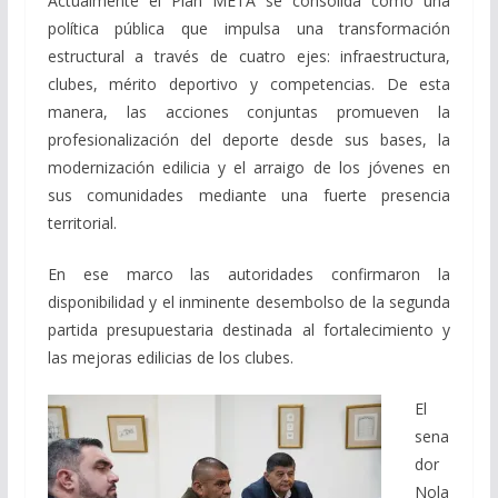
Actualmente el Plan META se consolida como una
política pública que impulsa una transformación
estructural a través de cuatro ejes: infraestructura,
clubes, mérito deportivo y competencias. De esta
manera, las acciones conjuntas promueven la
profesionalización del deporte desde sus bases, la
modernización edilicia y el arraigo de los jóvenes en
sus comunidades mediante una fuerte presencia
territorial.
En ese marco las autoridades confirmaron la
disponibilidad y el inminente desembolso de la segunda
partida presupuestaria destinada al fortalecimiento y
las mejoras edilicias de los clubes.
El
sena
dor
Nola