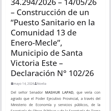
34.294/2026 – 14/05/26
– Construcción de un
“Puesto Sanitario en la
Comunidad 13 de
Enero-Mecle”,
Municipio de Santa
Victoria Este –
Declaración N° 102/26
mayo 14, 2026
Noelia
Del señor Senador
MASHUR LAPAD
, que vería con
agrado que el Poder Ejecutivo Provincial, a través del
Ministerio de Economía y servicios públicos, de la
Secretaría de Obras Públicas y de la Secretaría de Tierra