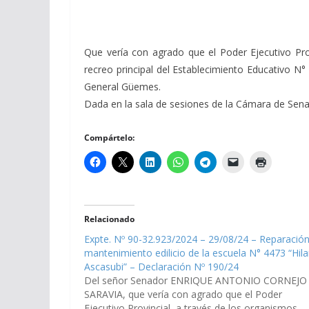
Que vería con agrado que el Poder Ejecutivo Pro
recreo principal del Establecimiento Educativo N
General Güemes.
Dada en la sala de sesiones de la Cámara de Senado
Compártelo:
Relacionado
Expte. Nº 90-32.923/2024 – 29/08/24 – Reparación
mantenimiento edilicio de la escuela N° 4473 “Hila
Ascasubi” – Declaración Nº 190/24
Del señor Senador ENRIQUE ANTONIO CORNEJO
SARAVIA, que vería con agrado que el Poder
Ejecutivo Provincial, a través de los organismos