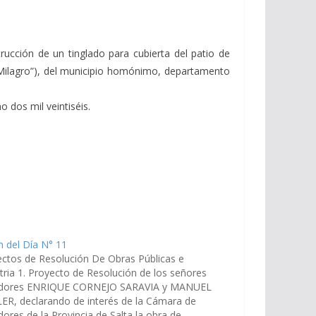
ucción de un tinglado para cubierta del patio de
l Milagro”), del municipio homónimo, departamento
 dos mil veintiséis.
 del Día N° 11
ctos de Resolución De Obras Públicas e
tria 1. Proyecto de Resolución de los señores
dores ENRIQUE CORNEJO SARAVIA y MANUEL
ER, declarando de interés de la Cámara de
ores de la Provincia de Salta la obra de