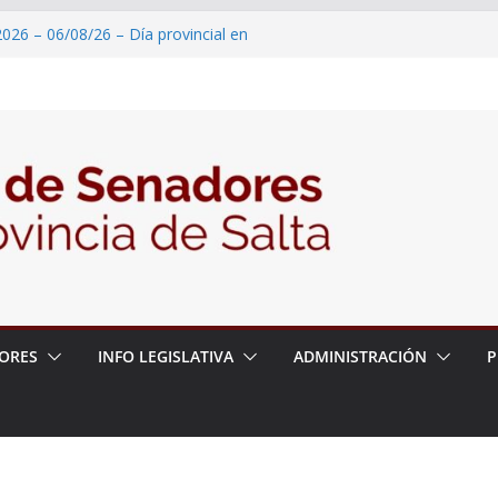
026 – 06/08/26 – Día provincial en
Burella y Saavedra, iniciador de la
2026 – 06/08/26 – Reconocimiento
n Internacional de Ciencias Geológicas
2026 – 06/08/26 – Pedido de Informe
2026 – 06/08/26 – Protección
roducción de banana
2026 – 06/08/26 – Ejecución de obras
nto de la Comisaria N° 2 del municipio
ORES
INFO LEGISLATIVA
ADMINISTRACIÓN
P