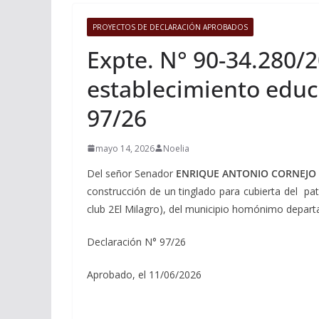
PROYECTOS DE DECLARACIÓN APROBADOS
Expte. N° 90-34.280/2
establecimiento educ
97/26
mayo 14, 2026
Noelia
Del señor Senador
ENRIQUE ANTONIO CORNEJO 
construcción de un tinglado para cubierta del pat
club 2El Milagro), del municipio homónimo depar
Declaración N° 97/26
Aprobado, el 11/06/2026