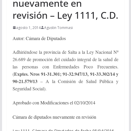
nuevamente en
revisión – Ley 1111, C.D.
agosto 1, 2014
Agustin Tommasi
Autor: Cámara de Diputados
Adhiriéndose la provincia de Salta a la Ley Nacional Nº
26.689 de promoción del cuidado integral de la salud de
las personas con Enfermedades Poco Frecuentes.
Exptes. Nros 91-31.301; 91-32.947/13, 91-33.302/14 y
(
90-21.579/13
– A la Comisión de Salud Pública y
Seguridad Social).
Aprobado con Modificaciones el 02/10/2014
Cámara de diputados nuevamente en revisión
Ley 1111, Cámara de Diputados de fecha 05/04/2016