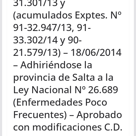
31.301/13 y
(acumulados Exptes. Nº
91-32.947/13, 91-
33.302/14 y 90-
21.579/13) – 18/06/2014
– Adhiriéndose la
provincia de Salta a la
Ley Nacional Nº 26.689
(Enfermedades Poco
Frecuentes) – Aprobado
con modificaciones C.D.