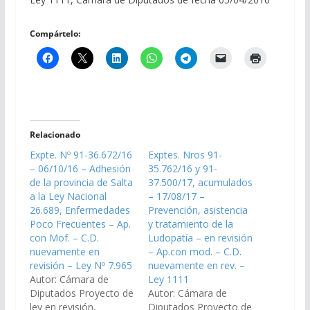
Compártelo:
Relacionado
Expte. Nº 91-36.672/16
Exptes. Nros 91-
– 06/10/16 – Adhesión
35.762/16 y 91-
de la provincia de Salta
37.500/17, acumulados
a la Ley Nacional
– 17/08/17 –
26.689, Enfermedades
Prevención, asistencia
Poco Frecuentes – Ap.
y tratamiento de la
con Mof. – C.D.
Ludopatía – en revisión
nuevamente en
– Ap.con mod. – C.D.
revisión – Ley Nº 7.965
nuevamente en rev. –
Autor: Cámara de
Ley 1111
Diputados Proyecto de
Autor: Cámara de
ley en revisión,
Diputados Proyecto de