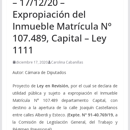
– 17/12/20 –
Expropiación del
Inmueble Matrícula Nº
107.489, Capital – Ley
1111
diciembre 17, 2020
Carolina Cabanillas
Autor: Cámara de Diputados
Proyecto de
Ley en Revisión
, por el cual se declara de
utilidad pública y sujeto a expropiación el Inmueble
Matrícula N° 107.489 departamento Capital, con
destino a la apertura de la calle Joaquín Castellanos
entre calles Alberdi y Esteco. (
Expte. N°
91-40.769/19,
a
la Comisión de Legislación General, del Trabajo y
Régimen Previsional).