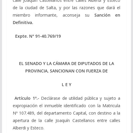
calle Joaquín Castellanos entre calles Alberdi y Esteco
de la ciudad de Salta, y por las razones que dará el
miembro informante, aconseja su
Sanción en
Definitiva.
Expte. N° 91-40.769/19
EL SENADO Y LA CÁMARA DE DIPUTADOS DE LA
PROVINCIA, SANCIONAN CON FUERZA DE
L E Y
Artículo 1º.-
Declárase de utilidad pública y sujeto a
expropiación el inmueble identificado con la Matricula
Nº 107.489, del departamento Capital, con destino a la
apertura de la calle Joaquín Castellanos entre calles
Alberdi y Esteco.