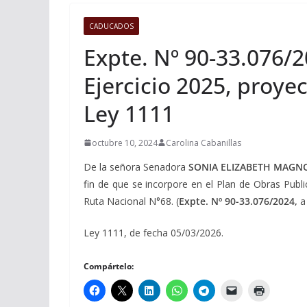
CADUCADOS
Expte. Nº 90-33.076/2
Ejercicio 2025, proye
Ley 1111
octubre 10, 2024
Carolina Cabanillas
De la señora Senadora
SONIA ELIZABETH MAGN
fin de que se incorpore en el Plan de Obras Publi
Ruta Nacional N°68. (
Expte. Nº 90-33.076/2024,
a
Ley 1111, de fecha 05/03/2026.
Compártelo: