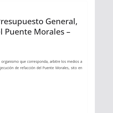
 Presupuesto General,
el Puente Morales –
el organismo que corresponda, arbitre los medios a
ejecución de refacción del Puente Morales, sito en