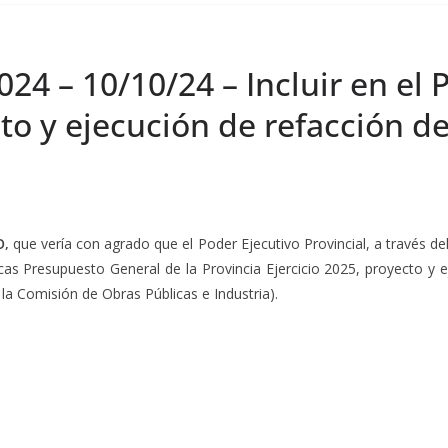
024 – 10/10/24 – Incluir en el
cto y ejecución de refacción d
O,
que vería con agrado que el Poder Ejecutivo Provincial, a través d
cas Presupuesto General de la Provincia Ejercicio 2025, proyecto y 
 la Comisión de Obras Públicas e Industria).