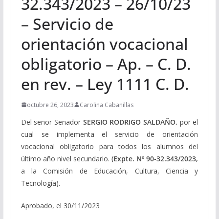
32.343/2023 – 26/10/23
– Servicio de
orientación vocacional
obligatorio – Ap. – C. D.
en rev. – Ley 1111 C. D.
octubre 26, 2023
Carolina Cabanillas
Del señor Senador
SERGIO RODRIGO SALDAÑO,
por el
cual se implementa el servicio de orientación
vocacional obligatorio para todos los alumnos del
último año nivel secundario.
(Expte. Nº 90-32.343/2023,
a la Comisión de Educación, Cultura, Ciencia y
Tecnología).
Aprobado, el 30/11/2023