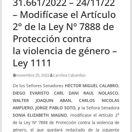
31.661/2022 – 24/11/22
– Modifícase el Artículo
2° de la Ley Nº 7888 de
Protección contra
la violencia de género –
Ley 1111
noviembre 25, 2022
Carolina Cabanillas
De los Señores Senadores
HECTOR MIGUEL CALABRO,
DIEGO EVARISTO CARI, DANI RAUL NOLASCO,
WALTER JOAQUIN ABAN, CARLOS NICOLAS
AMPUERO, JORGE PABLO SOTO, y
la Señora Senadora
SONIA ELIZABETH MAGNO,
modificase el Artículo 2°
de la Ley Nº 7888 de Protección contra la
violencia de
género, el que quedará redactado de la siguiente