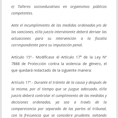
e) Talleres socioeducativos en organismos públicos
competentes.
Ante el incumplimiento de las medidas ordenadas y/o de
las sanciones, el/la juez/a interviniente deberá derivar las
actuaciones para su intervención a la fiscalía
correspondiente para su imputación penal.
Artículo 15º.- Modifícase el Artículo 17° de la Ley Nº
7888 de Protección contra la violencia de género, el
que quedará redactado de la siguiente manera:
Artículo 17°.- Durante el trámite de la causa y después de
la misma, por el tiempo que se juzgue adecuado, el/la
juez/a deberá controlar el cumplimiento de las medidas y
decisiones ordenadas, ya sea a través de la
comparecencia por separado de las partes al tribunal,
con la frecuencia que se considere prudente, evitando