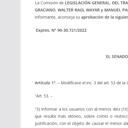
La Comisión de
LEGISLACIÓN GENERAL, DEL TRA
GRACIANO, WALTER RAÚL WAYAR y MANUEL PA
informante, aconseja su
aprobación de la siguie
Exptes. N° 90-30.721/2022
EL SENADO
Artículo 1°. –
Modifícase el inc. 3 del art. 53 de l
“Art. 53. –
“3) Informar a los usuarios con al menos diez (10)
que resulte más idóneo, sobre cortes o restric
justificación, con el objeto de causar el menor d