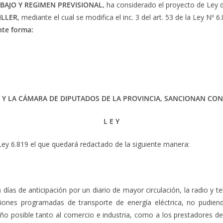
BAJO Y REGIMEN PREVISIONAL
,
ha considerado el proyecto de Ley
ILLER
, mediante el cual se modifica el inc. 3 del art. 53 de la Ley Nº
nte forma:
 Y LA CÁMARA DE DIPUTADOS DE LA PROVINCIA, SANCIONAN CON
L E Y
a Ley 6.819 el que quedará redactado de la siguiente manera:
 días de anticipación por un diario de mayor circulación, la radio y t
ciones programadas de transporte de energía eléctrica, no pudien
año posible tanto al comercio e industria, como a los prestadores de 