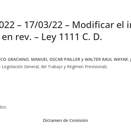
22 – 17/03/22 – Modificar el in
 en rev. – Ley 1111 C. D.
ICO GRACIANO, MANUEL OSCAR PAILLER y WALTER RAUL WAYAR
,
 Legislación General, del Trabajo y Régimen Previsional).
dos.
Dictamen de Comisión