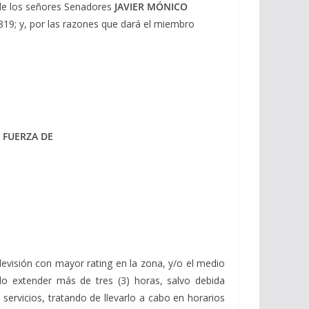
 de los señores Senadores
JAVIER MÓNICO
 6.819; y, por las razones que dará el miembro
 FUERZA DE
elevisión con mayor rating en la zona, y/o el medio
do extender más de tres (3) horas, salvo debida
servicios, tratando de llevarlo a cabo en horarios