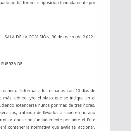
usuario podrá formular oposición fundadamente por
SALA DE LA COMISIÓN, 30 de marzo de 2.022.-
 FUERZA DE
te manera: “Informar a los usuarios con 10 días de
te más idóneo, y/o el plazo que se indique en el
 pudiendo extenderse nunca por más de tres horas,
rvicios, tratando de llevarlos a cabo en horario
ormular oposición fundadamente por ante el Ente
berá contener la normativa que avala tal accionar,