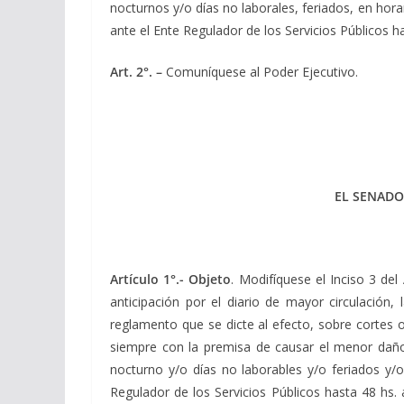
nocturnos y/o días no laborales, feriados, en ho
ante el Ente Regulador de los Servicios Públicos h
Art. 2°. –
Comuníquese al Poder Ejecutivo.
EL SENADO
Artículo 1°.-
Objeto
. Modifíquese el Inciso 3 de
anticipación por el diario de mayor circulación
reglamento que se dicte al efecto, sobre cortes 
siempre con la premisa de causar el menor daño 
nocturno y/o días no laborables y/o feriados y
Regulador de los Servicios Públicos hasta 48 hs. 