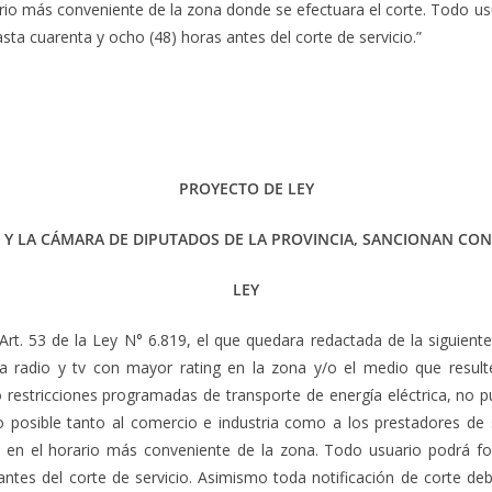
rario más conveniente de la zona donde se efectuara el corte. Todo 
asta cuarenta y ocho (48) horas antes del corte de servicio.”
PROYECTO DE LEY
 Y LA CÁMARA DE DIPUTADOS DE LA PROVINCIA, SANCIONAN CON
LEY
l Art. 53 de la Ley N° 6.819, el que quedara redactada de la siguien
, la radio y tv con mayor rating en la zona y/o el medio que resul
o restricciones programadas de transporte de energía eléctrica, no
posible tanto al comercio e industria como a los prestadores de se
/o en el horario más conveniente de la zona. Todo usuario podrá f
antes del corte de servicio. Asimismo toda notificación de corte de