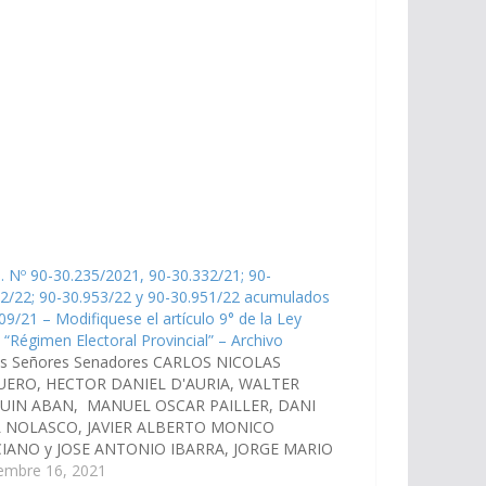
. Nº 90-30.235/2021, 90-30.332/21; 90-
2/22; 90-30.953/22 y 90-30.951/22 acumulados
09/21 – Modifiquese el artículo 9° de la Ley
 “Régimen Electoral Provincial” – Archivo
os Señores Senadores CARLOS NICOLAS
ERO, HECTOR DANIEL D'AURIA, WALTER
UIN ABAN, MANUEL OSCAR PAILLER, DANI
 NOLASCO, JAVIER ALBERTO MONICO
IANO y JOSE ANTONIO IBARRA, JORGE MARIO
IANO DURAND, MARCELO DURVAL GARCIA,
iembre 16, 2021