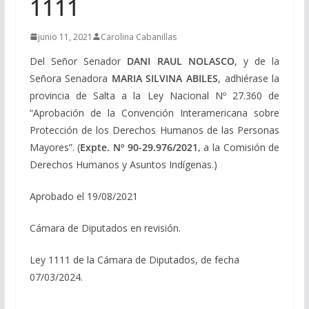
1111
junio 11, 2021
Carolina Cabanillas
Del Señor Senador
DANI RAUL NOLASCO
, y de la
Señora Senadora
MARIA SILVINA ABILES
, a
dhiérase la
provincia de Salta a la Ley Nacional Nº 27.360 de
“Aprobación de la Convención Interamericana sobre
Protección de los Derechos Humanos de las Personas
Mayores”. (
Expte. Nº 90-29.976/2021,
a la Comisión de
Derechos Humanos y Asuntos Indígenas.)
Aprobado el 19/08/2021
Cámara de Diputados en revisión.
Ley 1111 de la Cámara de Diputados, de fecha
07/03/2024.