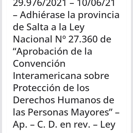
29.976/2021 – 10/06/21
– Adhiérase la provincia
de Salta a la Ley
Nacional Nº 27.360 de
“Aprobación de la
Convención
Interamericana sobre
Protección de los
Derechos Humanos de
las Personas Mayores” –
Ap. – C. D. en rev. – Ley