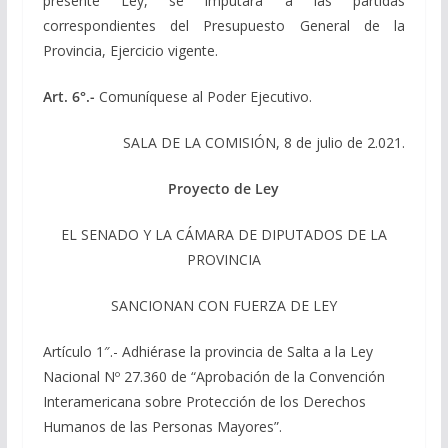
presente Ley, se imputará a las partidas
correspondientes del Presupuesto General de la
Provincia, Ejercicio vigente.
Art. 6°.-
Comuníquese al Poder Ejecutivo.
SALA DE LA COMISIÓN, 8 de julio de 2.021.
Proyecto de Ley
EL SENADO Y LA CÁMARA DE DIPUTADOS DE LA
PROVINCIA
SANCIONAN CON FUERZA DE LEY
Artículo 1″.- Adhiérase la provincia de Salta a la Ley
Nacional Nº 27.360 de “Aprobación de la Convención
Interamericana sobre Protección de los Derechos
Humanos de las Personas Mayores”.