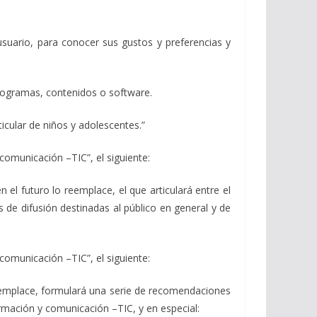
 usuario, para conocer sus gustos y preferencias y
 programas, contenidos o software.
ticular de niños y adolescentes.”
comunicación –TIC”, el siguiente:
n el futuro lo reemplace, el que articulará entre el
s de difusión destinadas al público en general y de
comunicación –TIC”, el siguiente:
reemplace, formulará una serie de recomendaciones
ormación y comunicación –TIC, y en especial: