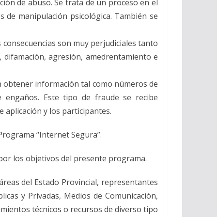
ción de abuso. Se trata de un proceso en el
es de manipulación psicológica. También se
s consecuencias son muy perjudiciales tanto
la, difamación, agresión, amedrentamiento e
e en obtener información tal como números de
e engaños. Este tipo de fraude se recibe
aplicación y los participantes.
l Programa “Internet Segura”.
por los objetivos del presente programa.
áreas del Estado Provincial, representantes
licas y Privadas, Medios de Comunicación,
imientos técnicos o recursos de diverso tipo