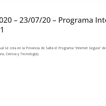
020 – 23/07/20 – Programa Int
11
cual se crea en la Provincia de Salta el Programa “Internet Segura” d
ra, Ciencia y Tecnología)
.