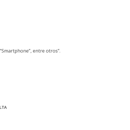
 “Smartphone”, entre otros”.
LTA