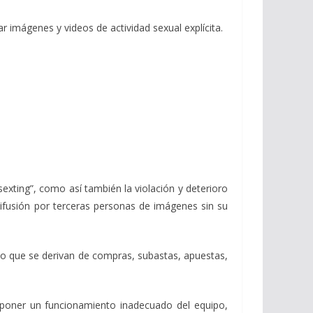
ágenes y videos de actividad sexual explícita.
exting”, como así también la violación y deterioro
 difusión por terceras personas de imágenes sin su
co que se derivan de compras, subastas, apuestas,
uponer un funcionamiento inadecuado del equipo,