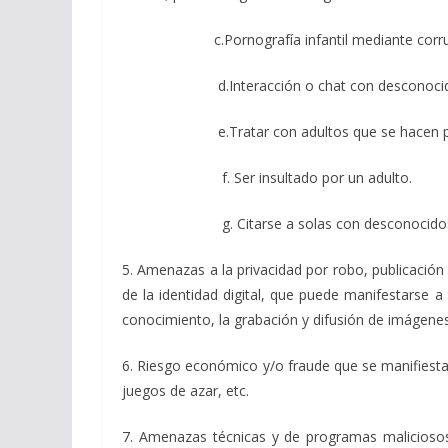
c.Pornografía infantil mediante corrupción de 
d.Interacción o chat con desconocid
e.Tratar con adultos que se hacen pas
f. Ser insultado por un adulto.
g. Citarse a solas con desconocidos
5. Amenazas a la privacidad por robo, publicación
de la identidad digital, que puede manifestarse a
conocimiento, la grabación y difusión de imágenes
6. Riesgo económico y/o fraude que se manifiesta
juegos de azar, etc.
7. Amenazas técnicas y de programas maliciosos