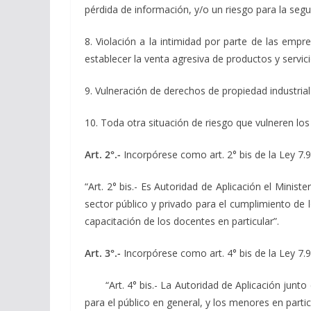
pérdida de información, y/o un riesgo para la segu
8. Violación a la intimidad por parte de las empr
establecer la venta agresiva de productos y servic
9. Vulneración de derechos de propiedad industrial
10. Toda otra situación de riesgo que vulneren los 
Art. 2°.-
Incorpórese como art. 2° bis de la Ley 7.
“Art. 2° bis.- Es Autoridad de Aplicación el Minist
sector público y privado para el cumplimiento de l
capacitación de los docentes en particular”.
Art. 3°.-
Incorpórese como art. 4° bis de la Ley 7.
“Art. 4° bis.- La Autoridad de Aplicación junto 
para el público en general, y los menores en parti