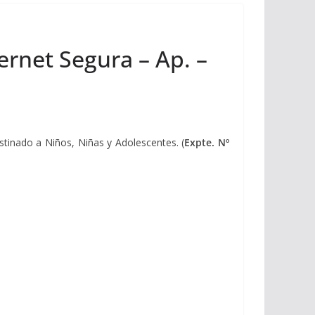
ernet Segura – Ap. –
estinado a Niños, Niñas y Adolescentes. (
Expte. Nº