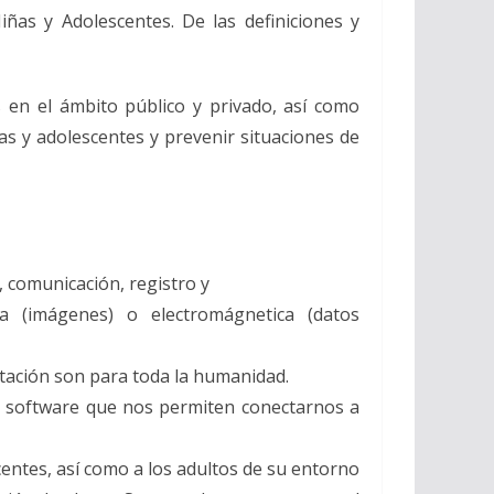
ñas y Adolescentes. De las definiciones y
s en el ámbito público y privado, así como
as y adolescentes y prevenir situaciones de
, comunicación, registro y
ca (imágenes) o electromágnetica (datos
otación son para toda la humanidad.
e software que nos permiten conectarnos a
entes, así como a los adultos de su entorno