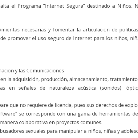
alta el Programa “Internet Segura” destinado a Niños, Ni
mientas necesarias y fomentar la articulación de política
 de promover el uso seguro de Internet para los niños, niñ
mación y las Comunicaciones
ten la adquisición, producción, almacenamiento, tratamiento
as en señales de naturaleza acústica (sonidos), ópti
ware que no requiere de licencia, pues sus derechos de expl
Software” se corresponde con una gama de herramientas d
de manera colaborativa en proyectos comunes.
abusadores sexuales para manipular a niños, niñas y adolesc