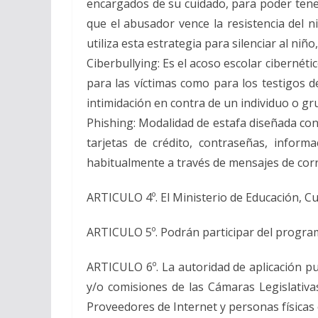
encargados de su cuidado, para poder tener
que el abusador vence la resistencia del 
utiliza esta estrategia para silenciar al niñ
Ciberbullying: Es el acoso escolar ciberné
para las víctimas como para los testigos d
intimidación en contra de un individuo o gr
Phishing: Modalidad de estafa diseñada con 
tarjetas de crédito, contraseñas, infor
habitualmente a través de mensajes de corre
ARTICULO 4º. El Ministerio de Educación, Cu
ARTICULO 5º. Podrán participar del program
ARTICULO 6º. La autoridad de aplicación pu
y/o comisiones de las Cámaras Legislativ
Proveedores de Internet y personas físicas 