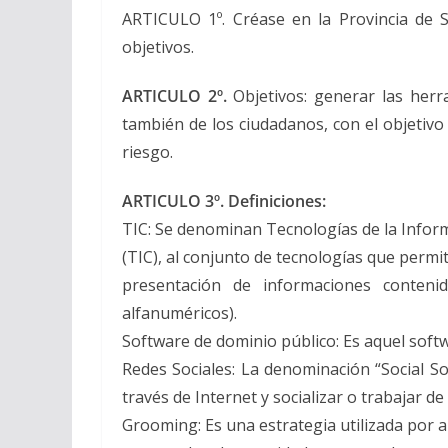
ARTICULO 1º. Créase en la Provincia de S
objetivos.
ARTICULO 2º.
Objetivos: generar las herra
también de los ciudadanos, con el objetivo
riesgo.
ARTICULO 3º. Definiciones:
TIC: Se denominan Tecnologías de la Infor
(TIC), al conjunto de tecnologías que permi
presentación de informaciones contenid
alfanuméricos).
Software de dominio público: Es aquel soft
Redes Sociales: La denominación “Social 
través de Internet y socializar o trabajar 
Grooming: Es una estrategia utilizada por 