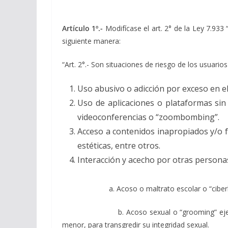
Artículo 1º.-
Modifícase el art. 2° de la Ley 7.93
siguiente manera:
“Art. 2°.- Son situaciones de riesgo de los usuar
Uso abusivo o adicción por exceso en el
Uso de aplicaciones o plataformas sin
videoconferencias o “zoombombing”.
Acceso a contenidos inapropiados y/o fa
estéticas, entre otros.
Interacción y acecho por otras persona
a. Acoso o maltrato escolar o “ciberbullying” p
b. Acoso sexual o “grooming” ejercido por la
menor, para transgredir su integridad sexual.