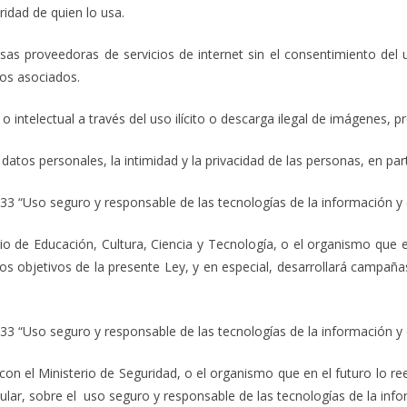
ridad de quien lo usa.
esas proveedoras de servicios de internet sin el consentimiento del
ios asociados.
 o intelectual a través del uso ilícito o descarga ilegal de imágenes,
datos personales, la intimidad y la privacidad de las personas, en par
933 “Uso seguro y responsable de las tecnologías de la información y 
erio de Educación, Cultura, Ciencia y Tecnología, o el organismo que e
os objetivos de la presente Ley, y en especial, desarrollará campaña
933 “Uso seguro y responsable de las tecnologías de la información y 
con el Ministerio de Seguridad, o el organismo que en el futuro lo 
cular, sobre el uso seguro y responsable de las tecnologías de la inf