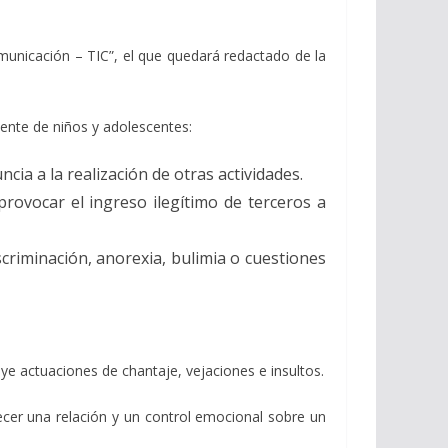
omunicación – TIC”, el que quedará redactado de la
mente de niños y adolescentes:
ia a la realización de otras actividades.
rovocar el ingreso ilegítimo de terceros a
scriminación, anorexia, bulimia o cuestiones
actuaciones de chantaje, vejaciones e insultos.
 una relación y un control emocional sobre un