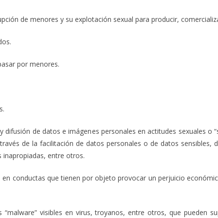
menores y su explotación sexual para producir, comercializar im
os.
ar por menores.
.
 y difusión de datos e imágenes personales en actitudes sexuales o “s
 través de la facilitación de datos personales o de datos sensibles,
 inapropiadas, entre otros.
 en conductas que tienen por objeto provocar un perjuicio económi
 “malware” visibles en virus, troyanos, entre otros, que pueden s