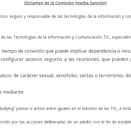
Dictamen de la Comisión (media Sanción)
3 “Uso seguro y responsable de las tecnologías de la información y c
ios de las Tecnologías de la Información y Comunicación TIC, especial
 tiempo de conexión que puede implicar dependencia o renunc
 configurar accesos seguros a las reuniones, que pueden p
lsos: de carácter sexual, xenófobo, sectas o terrorismo, di
s mediante:
asivo o activo entre iguales en el entorno de las TIC, e incluye 
s acciones deliberadas de un adulto con el fin de establecer