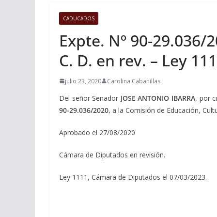
CADUCADOS
Expte. Nº 90-29.036/2
C. D. en rev. – Ley 11
julio 23, 2020
Carolina Cabanillas
Del señor Senador
JOSE ANTONIO IBARRA
, por 
90-29.036/2020,
a la Comisión de Educación, Cultu
Aprobado el 27/08/2020
Cámara de Diputados en revisión.
Ley 1111, Cámara de Diputados el 07/03/2023.