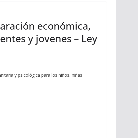
paración económica,
centes y jovenes – Ley
itaria y psicológica para los niños, niñas