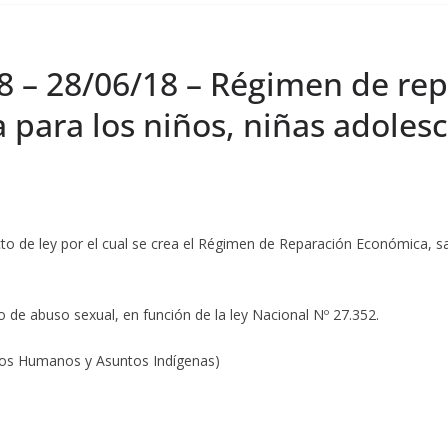
18 – 28/06/18 – Régimen de re
a para los niños, niñas adoles
cto de ley por el cual se crea el Régimen de Reparación Económica, san
o de abuso sexual, en función de la ley Nacional Nº 27.352.
hos Humanos y Asuntos Indígenas)