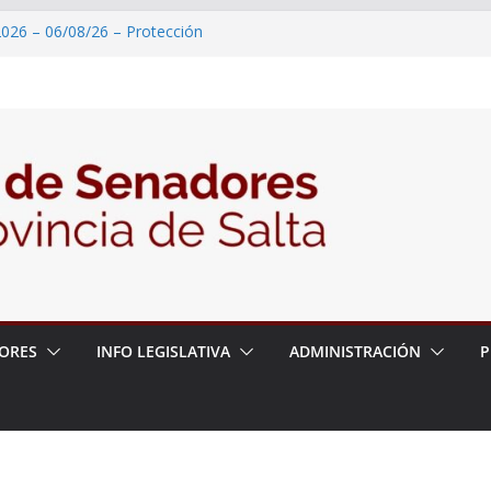
2026 – 06/08/26 – Protección
roducción de banana
026 – 06/08/26 – 50º Fiesta Provincial
2026 – 06/08/26 – Celebración de las
n honor a San Cayetano
2026 – 06/08/26 – Reconocimiento
n Internacional de Ciencias Geológicas
2026 – 06/08/26 – Pedido de Informe
ORES
INFO LEGISLATIVA
ADMINISTRACIÓN
P