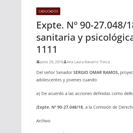
CADUCADOS
Expte. Nº 90-27.048/
sanitaria y psicológic
1111
junio 29, 2018
Ana Laura Navarro Trinca
Del señor Senador
SERGIO OMAR RAMOS
, proye
adolescentes y jovenes cuando:
a) De acuerdo a las acciones definidas como delit
(
Expte. Nº 90-27.048/18
, a la Comisión de Derec
Archivo