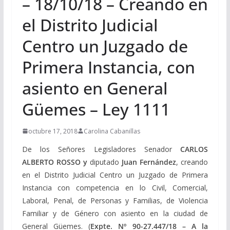
– 18/10/18 – Creando en
el Distrito Judicial
Centro un Juzgado de
Primera Instancia, con
asiento en General
Güemes – Ley 1111
octubre 17, 2018
Carolina Cabanillas
De los Señores Legisladores Senador
CARLOS
ALBERTO ROSSO y
diputado
Juan Fernández
, creando
en el Distrito Judicial Centro un Juzgado de Primera
Instancia con competencia en lo Civil, Comercial,
Laboral, Penal, de Personas y Familias, de Violencia
Familiar y de Género con asiento en la ciudad de
General Güemes. (
Expte. Nº 90-27.447/18
–
A la