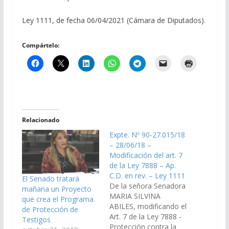
Ley 1111, de fecha 06/04/2021 (Cámara de Diputados).
Compártelo:
Relacionado
Expte. Nº 90-27.015/18
– 28/06/18 –
Modificación del art. 7
de la Ley 7888 – Ap.
C.D. en rev. – Ley 1111
El Senado tratará
De la señora Senadora
mañana un Proyecto
MARIA SILVINA
que crea el Programa
ABILES, modificando el
de Protección de
Art. 7 de la Ley 7888 -
Testigos
Protección contra la