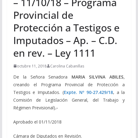
– 11/10/18 – Programa
Provincial de
Protección a Testigos e
Imputados – Ap. – C.D.
en rev. – Ley 1111
octubre 11, 2018
Carolina Cabanillas
De la Señora Senadora
MARIA SILVINA ABILES
,
creando el Programa Provincial de Protección a
Testigos e Imputados. (
Expte. Nº 90-27.429/18
,
a la
Comisión de Legislación General, del Trabajo y
Régimen Previsional)
.-
Aprobado el 01/11/2018
Cámara de Diputados en Revisión.