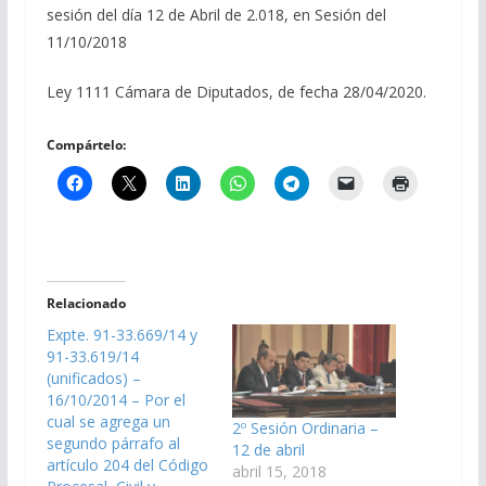
sesión del día 12 de Abril de 2.018, en Sesión del
11/10/2018
Ley 1111 Cámara de Diputados, de fecha 28/04/2020.
Compártelo:
Relacionado
Expte. 91-33.669/14 y
91-33.619/14
(unificados) –
16/10/2014 – Por el
cual se agrega un
2º Sesión Ordinaria –
segundo párrafo al
12 de abril
artículo 204 del Código
abril 15, 2018