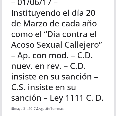
– 01/06/17 –
Instituyendo el día 20
de Marzo de cada año
como el “Día contra el
Acoso Sexual Callejero”
– Ap. con mod. – C.D.
nuev. en rev. – C.D.
insiste en su sanción –
C.S. insiste en su
sanción – Ley 1111 C. D.
mayo 31, 2017
Agustin Tommasi