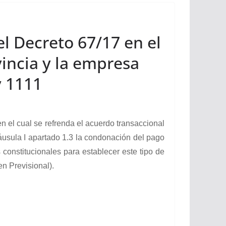
el Decreto 67/17 en el
vincia y la empresa
y 1111
l cual se refrenda el acuerdo transaccional
áusula I apartado 1.3 la condonación del pago
constitucionales para establecer este tipo de
n Previsional).