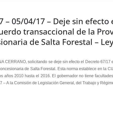
 – 05/04/17 – Deje sin efecto 
cuerdo transaccional de la Pro
ionaria de Salta Forestal – Le
RRANO, solicitando se deje sin efecto el Decreto 67/17 en e
concesionaria de Salta Forestal. Esta norma establece en la Cl
os años 2010 hasta el 2016. El gobernador no tiene facultades 
17 – A la Comisión de Legislación General, del Trabajo y Régime