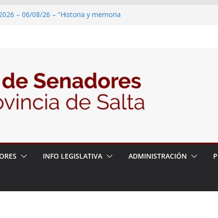
2026 – 06/08/26 – “Historia y memoria
ritorio del pueblo Kolla en el municipio de
 – 6 de agosto
2026 – 06/08/26 – Primera Edición de
ación Secundaria, Puente de Unión
2026 – 06/08/26 – Presentación del libro
tada del Dr. Víctor Alfredo Frías
2026 – 06/08/26 – 82° Edición de la Expo
ORES
INFO LEGISLATIVA
ADMINISTRACIÓN
P