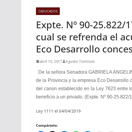
CADUCADOS
Expte. Nº 90-25.822/17
cual se refrenda el a
Eco Desarrollo conces
abril 10, 2017
Agustin Tommasi
De la señora Senadora GABRIELA ANGELINA CE
de la Provincia y la empresa Eco Desarrollo 
del canon establecido en la Ley 7623 entre l
beneficio a un privado. (Expte. Nº 90-25.822/
Ley 1111 el 04/04/2019
Compártelo: