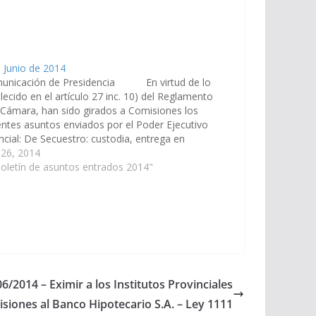
 Junio de 2014
municación de Presidencia En virtud de lo
lecido en el artículo 27 inc. 10) del Reglamento
 Cámara, han sido girados a Comisiones los
entes asuntos enviados por el Poder Ejecutivo
ncial: De Secuestro: custodia, entrega en
ito y remate de los bienes secuestrados en
 26, 2014
as penales.…
oletín de asuntos entrados 2014"
6/2014 – Eximir a los Institutos Provinciales
siones al Banco Hipotecario S.A. – Ley 1111