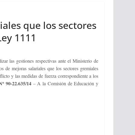
iales que los sectores
Ley 1111
zar las gestiones respectivas ante el Ministerio de
os de mejoras salariales que los sectores gremiales
flicto y las medidas de fuerza correspondiente a los
Nº 90-22.635/14
– A la Comisión de Educación y