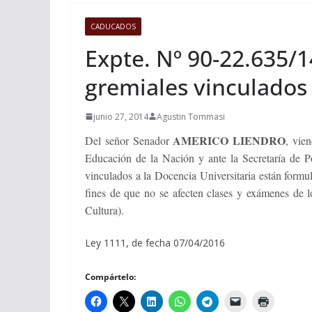
CADUCADOS
Expte. Nº 90-22.635/1
gremiales vinculados 
junio 27, 2014
Agustin Tommasi
AMERICO LIENDRO
Del señor Senador
, vie
Educación de la Nación y ante la Secretaría de Pol
vinculados a la Docencia Universitaria están formul
fines de que no se afecten clases y exámenes de lo
Cultura).
Ley 1111, de fecha 07/04/2016
Compártelo: